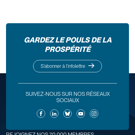
GARDEZ LE POULS DE LA
PROSPÉRITÉ
S’abonner à l’infolettre
SUIVEZ-NOUS SUR NOS RÉSEAUX
SOCIAUX
Facebook
LinkedIn
Bluesky
YouTube
Instagram
REJOIGNEZ NOS 70 000 MEMBRES