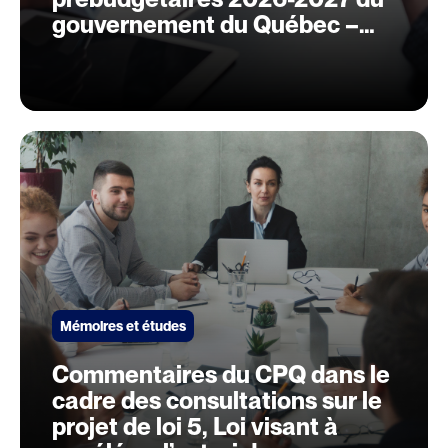
gouvernement du Québec –
Renforcer notre résilience en
améliorant notre
environnement d’affaires
Mémoires et études
Commentaires du CPQ dans le
cadre des consultations sur le
projet de loi 5, Loi visant à