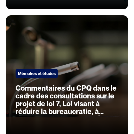
Mémoires et études
Commentaires du CPQ dans le
cadre des consultations sur le
projet de loi 7, Loi visant à
réduire la bureaucratie, à
accroître l’efficacité de l’État et
à renforcer l’imputabilité des