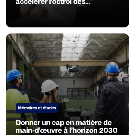
accélérer l’octroi des
autorisations requises pour la
réalisation des projets
prioritaires et d’envergure
nationale
Mémoires et études
Donner un cap en matière de
main-d’œuvre à l’horizon 2030