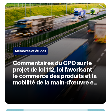
Mémoires et études
Commentaires du CPQ sur le
projet de loi 112, loi favorisant
le commerce des produits et la
mobilité de la main-d’œuvre en
provenance des autres
provinces et des territoires du
Canada