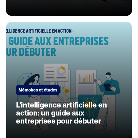
d’allègement du fardeau
réglementaire et administratif
Mémoires et études
L’intelligence artificielle en
action: un guide aux
entreprises pour débuter