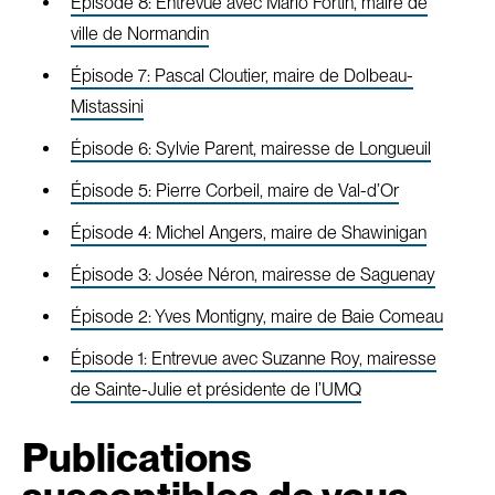
Épisode 8: Entrevue avec Mario Fortin, maire de
ville de Normandin
Épisode 7: Pascal Cloutier, maire de Dolbeau-
Mistassini
Épisode 6: Sylvie Parent, mairesse de Longueuil
Épisode 5: Pierre Corbeil, maire de Val-d’Or
Épisode 4: Michel Angers, maire de Shawinigan
Épisode 3: Josée Néron, mairesse de Saguenay
Épisode 2: Yves Montigny, maire de Baie Comeau
Épisode 1: Entrevue avec Suzanne Roy, mairesse
de Sainte-Julie et présidente de l’UMQ
Publications