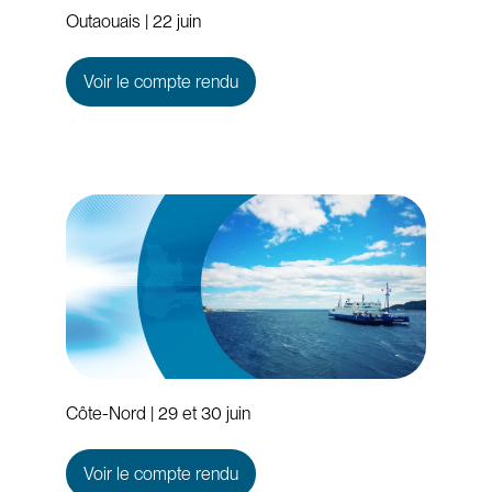
Outaouais | 22 juin
Voir le compte rendu
Côte-Nord | 29 et 30 juin
Voir le compte rendu