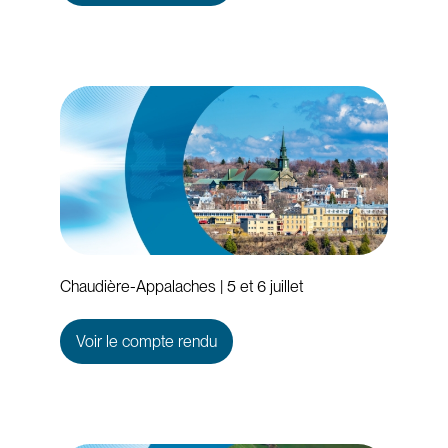
Chaudière-Appalaches | 5 et 6 juillet
Voir le compte rendu