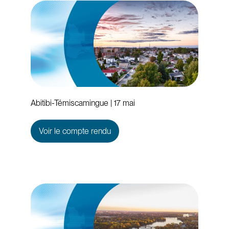
Abitibi-Témiscamingue | 17 mai
Voir le compte rendu