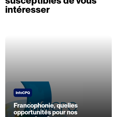
susceptibles de vous
intéresser
InfoCPQ
Francophonie, quelles
opportunités pour nos