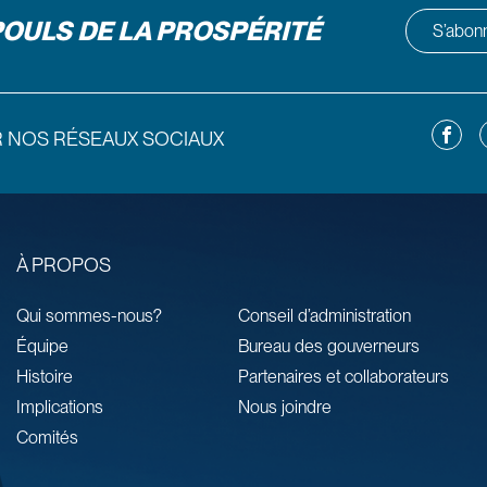
POULS DE LA PROSPÉRITÉ
S’abonne
Facebo
L
R NOS RÉSEAUX SOCIAUX
À PROPOS
Qui sommes-nous?
Conseil d’administration
Équipe
Bureau des gouverneurs
Histoire
Partenaires et collaborateurs
Implications
Nous joindre
Comités