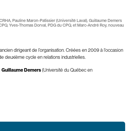
n CRHA, Pauline Maron-Patissier (Université Laval), Guillaume Demers
du CPQ, Yves-Thomas Dorval, PDG du CPQ, et Marc-André Roy, nouveau
ncien dirigeant de l’organisation. Créées en 2009 à l’occasion
de deuxième cycle en relations industrielles.
,
Guillaume Demers
(Université du Québec en