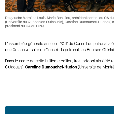
De gauche à droite : Louis-Marie Beaulieu, président sortant du CA du
(Université du Québec en Outaouais), Caroline Dumouchel-Hudon (Un
président du CA du CPQ.
L’assemblée générale annuelle 2017 du Conseil du patronat a été
du 40e anniversaire du Conseil du patronat, les Bourses Ghislain
Dans le cadre de cette huitième édition, trois prix ont ainsi ét
Outaouais),
Caroline Dumouchel-Hudon
(Université de Montré