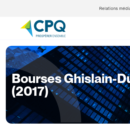
Relations médi
Bourses Ghislain-Du
(2017)