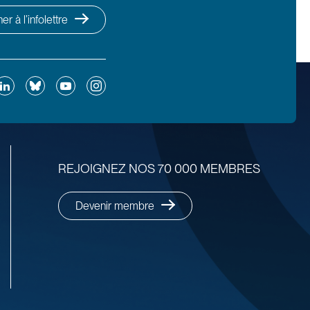
r à l’infolettre
ok
inkedIn
Bluesky
YouTube
Instagram
REJOIGNEZ NOS 70 000 MEMBRES
Devenir membre