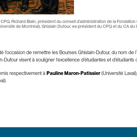
 CPQ, Richard Blain, président du conseil d’administration de la Fondatio
iversité de Montréal), Ghislain Dufour, ex-président du CPQ et du CA 
 l’occasion de remettre les Bourses Ghislain-Dufour, du nom de l’a
-Dufour visent à souligner l’excellence d’étudiantes et d’étudiants 
é remis respectivement à
Pauline Maron-Patissier
(Université Laval)
al).