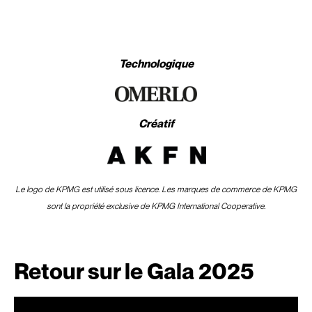
Technologique
Créatif
Le logo de KPMG est utilisé sous licence. Les marques de commerce de KPMG
sont la propriété exclusive de KPMG International Cooperative.
Retour sur le Gala 2025