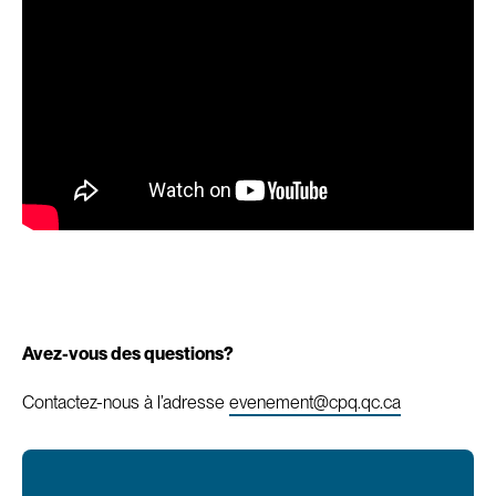
Avez-vous des questions?
Contactez-nous à l’adresse
evenement@cpq.qc.ca