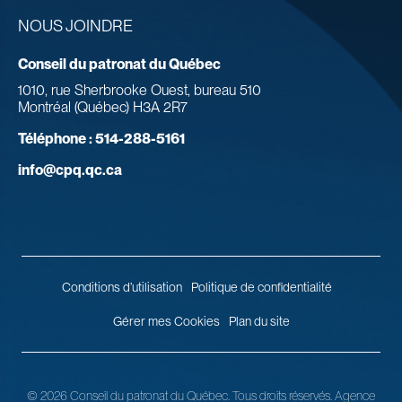
NOUS JOINDRE
Conseil du patronat du Québec
1010, rue Sherbrooke Ouest, bureau 510
Montréal (Québec) H3A 2R7
Téléphone :
514-288-5161
info@cpq.qc.ca
Conditions d’utilisation
Politique de confidentialité
Gérer mes Cookies
Plan du site
© 2026 Conseil du patronat du Québec.
Tous droits réservés.
Agence