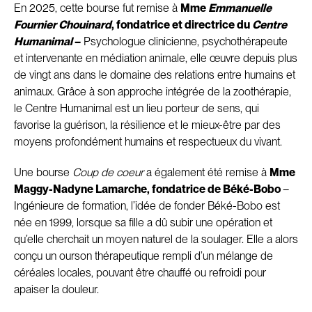
En 2025, cette bourse fut remise à
Mme
Emmanuelle
Fournier Chouinard
, fondatrice et directrice du
Centre
Humanimal
–
Psychologue clinicienne, psychothérapeute
et intervenante en médiation animale, elle œuvre depuis plus
de vingt ans dans le domaine des relations entre humains et
animaux. Grâce à son approche intégrée de la zoothérapie,
le Centre Humanimal est un lieu porteur de sens, qui
favorise la guérison, la résilience et le mieux-être par des
moyens profondément humains et respectueux du vivant.
Une bourse
Coup de coeur
a également été remise à
Mme
Maggy-Nadyne Lamarche, fondatrice de Béké-Bobo
–
Ingénieure de formation, l’idée de fonder Béké-Bobo est
née en 1999, lorsque sa fille a dû subir une opération et
qu’elle cherchait un moyen naturel de la soulager. Elle a alors
conçu un ourson thérapeutique rempli d’un mélange de
céréales locales, pouvant être chauffé ou refroidi pour
apaiser la douleur.