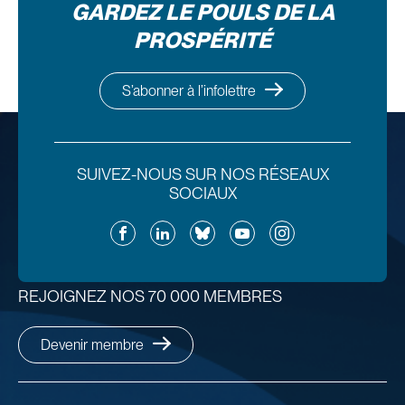
GARDEZ LE POULS DE LA
PROSPÉRITÉ
S’abonner à l’infolettre
SUIVEZ-NOUS SUR NOS RÉSEAUX
SOCIAUX
Facebook
LinkedIn
Bluesky
YouTube
Instagram
REJOIGNEZ NOS 70 000 MEMBRES
Devenir membre