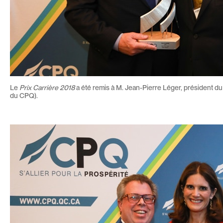
Le
Prix Carrière 2018
a été remis à M. Jean-Pierre Léger, président du
du CPQ).