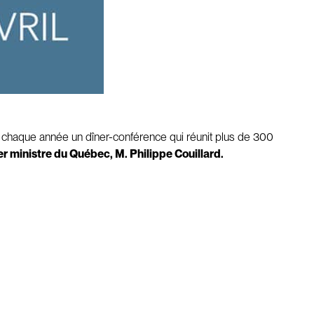
e chaque année un dîner-conférence qui réunit plus de 300
ier ministre du Québec, M. Philippe Couillard.