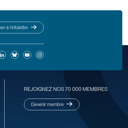
r à l’infolettre
ok
inkedIn
Bluesky
YouTube
Instagram
REJOIGNEZ NOS 70 000 MEMBRES
Devenir membre