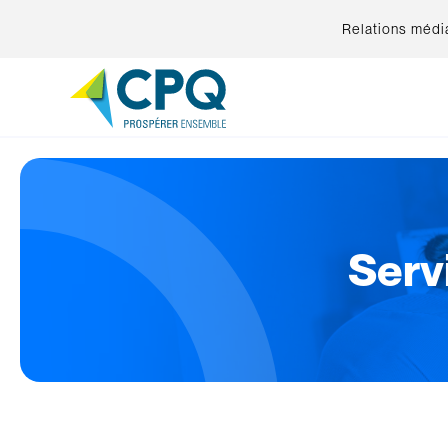
Relations médi
Serv