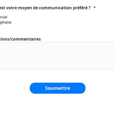
est votre moyen de communication préféré ?
rriel
éphone
tions/commentaires
Soumettre