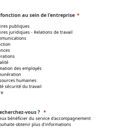
 fonction au sein de l'entreprise
aires publiques
ires juridiques - Relations de travail
munications
ection
ances
rations
alité
mation des employés
unération
sources humaines
té sécurité du travail
re
echerchez-vous ?
veux bénéficier du service d'accompagnement
souhaite obtenir plus d'informations