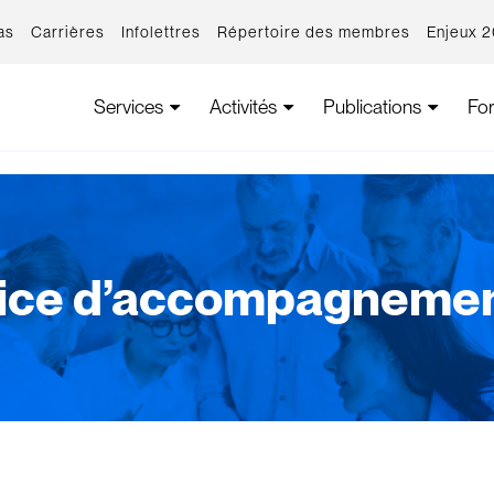
as
Carrières
Infolettres
Répertoire des membres
Enjeux 
Services
Activités
Publications
Fo
ice d’accompagneme