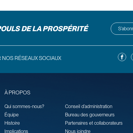
POULS DE LA PROSPÉRITÉ
S’abonne
Facebo
L
R NOS RÉSEAUX SOCIAUX
À PROPOS
Qui sommes-nous?
Conseil d’administration
Équipe
Bureau des gouverneurs
Histoire
Partenaires et collaborateurs
Implications
Nous joindre