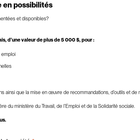
en possibilités
entées et disponibles?
, d’une valeur de plus de 5 000 $, pour :
n emploi
nelles
s ainsi que la mise en œuvre de recommandations, d’outils et de m
ère du ministère du Travail, de l’Emploi et de la Solidarité sociale.
us.