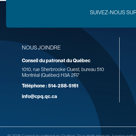
SUIVEZ-NOUS SU
NOUS JOINDRE
Conseil du patronat du Québec
1010, rue Sherbrooke Ouest, bureau 510
Montréal (Québec) H3A 2R7
Téléphone :
514-288-5161
info@cpq.qc.ca