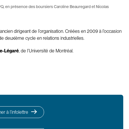
PQ, en présence des boursiers Caroline Beauregard et Nicolas
ancien dirigeant de l’organisation. Créées en 2009 à l’occasion
de deuxième cycle en relations industrielles.
te-Légaré
, de l’Université de Montréal.
r à l’infolettre