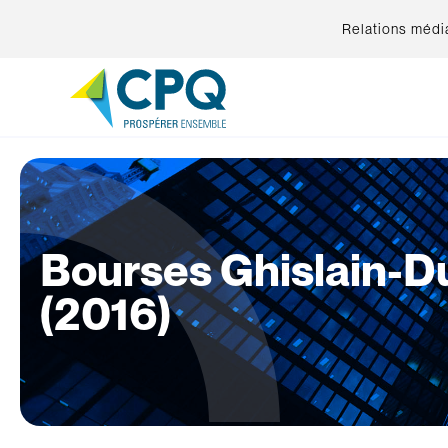
Relations médi
Bourses Ghislain-Du
(2016)