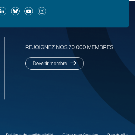
ok
inkedIn
Bluesky
YouTube
Instagram
REJOIGNEZ NOS 70 000 MEMBRES
Devenir membre