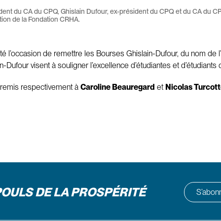
ident du CA du CPQ, Ghislain Dufour, ex-président du CPQ et du CA du C
ation de la Fondation CRHA.
é l’occasion de remettre les Bourses Ghislain-Dufour, du nom de l’
-Dufour visent à souligner l’excellence d’étudiantes et d’étudiants 
é remis respectivement à
Caroline Beauregard
et
Nicolas Turcot
POULS DE LA PROSPÉRITÉ
S’abonne