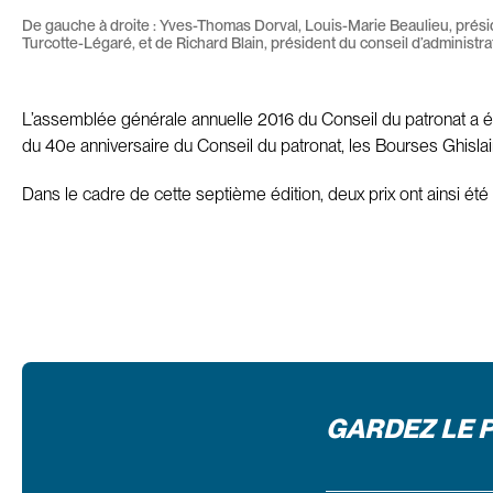
De gauche à droite : Yves-Thomas Dorval, Louis-Marie Beaulieu, prés
Turcotte-Légaré, et de Richard Blain, président du conseil d’administr
L’assemblée générale annuelle 2016 du Conseil du patronat a ét
du 40e anniversaire du Conseil du patronat, les Bourses Ghislain
Dans le cadre de cette septième édition, deux prix ont ainsi ét
GARDEZ LE 