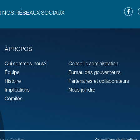
Facebo
L
R NOS RÉSEAUX SOCIAUX
À PROPOS
Qui sommes-nous?
Conseil d’administration
Équipe
Bureau des gouverneurs
Histoire
Partenaires et collaborateurs
Implications
Nous joindre
Comités