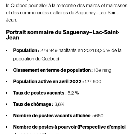
le Québec pour aller à la rencontre des maires et mairesses
et des communautés d’affaires du Saguenay–Lac-Saint-
Jean.
Portrait sommaire du Saguenay–Lac-Saint-
Jean
Population :
279 949 habitants en 2021 (3,25 % de la
population du Québec)
Classement en terme de population :
10e rang
Population active en avril 2022 :
127 600
Taux de postes vacants
: 5,2 %
Taux de chômage :
3,8%
Nombre de postes vacants affichés
: 5660
Nombre de postes à pourvoir (Perspective d’emploi