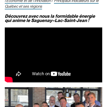
l’Économie et de l’Innovation
/
Principaux indicateurs sur le
Québec et ses régions
Découvrez avec nous la formidable énergie
qui anime le Saguenay–Lac-Saint-Jean !