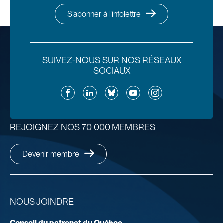
S’abonner à l’infolettre
SUIVEZ-NOUS SUR NOS RÉSEAUX
SOCIAUX
Facebook
LinkedIn
Bluesky
YouTube
Instagram
REJOIGNEZ NOS 70 000 MEMBRES
Devenir membre
NOUS JOINDRE
Conseil du patronat du Québec