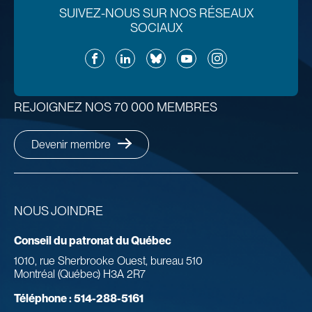
SUIVEZ-NOUS SUR NOS RÉSEAUX
SOCIAUX
Facebook
LinkedIn
Bluesky
YouTube
Instagram
REJOIGNEZ NOS 70 000 MEMBRES
Devenir membre
NOUS JOINDRE
Conseil du patronat du Québec
1010, rue Sherbrooke Ouest, bureau 510
Montréal (Québec) H3A 2R7
Téléphone :
514-288-5161