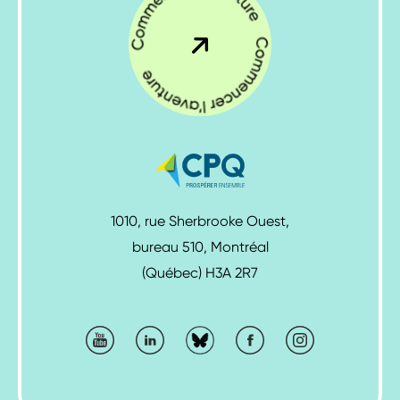
Commencer
l'aventure
1010, rue Sherbrooke Ouest,
bureau 510, Montréal
(Québec) H3A 2R7