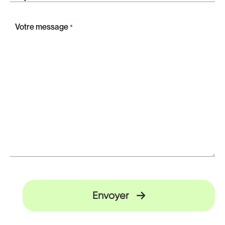
Votre message
*
Envoyer