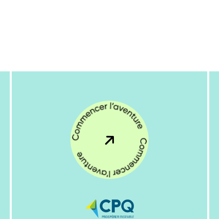
Commencer
l'aventure