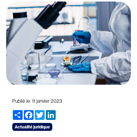
Publié le:
11 janvier 2023
Share
Facebook
Twitter
LinkedIn
Actualité juridique