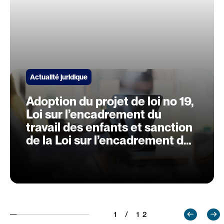
Actualité juridique
Adoption du projet de loi no 19,
Loi sur l’encadrement du
travail des enfants et sanction
de la Loi sur l’encadrement du
travail des enfants
1 / 12