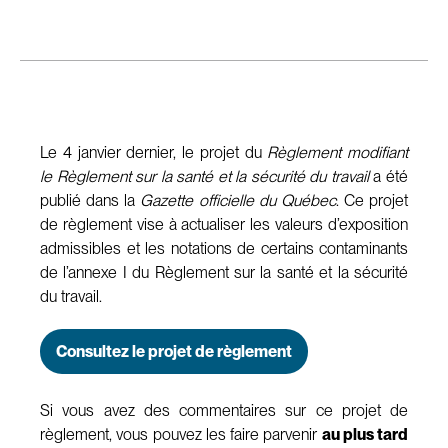
Le 4 janvier dernier, le projet du
Règlement modifiant
le Règlement sur la santé et la sécurité du travail
a été
publié dans la
Gazette officielle du Québec
. Ce projet
de règlement vise à actualiser les valeurs d’exposition
admissibles et les notations de certains contaminants
de l’annexe I du Règlement sur la santé et la sécurité
du travail.
Consultez le projet de règlement
Si vous avez des commentaires sur ce projet de
règlement, vous pouvez les faire parvenir
au plus tard