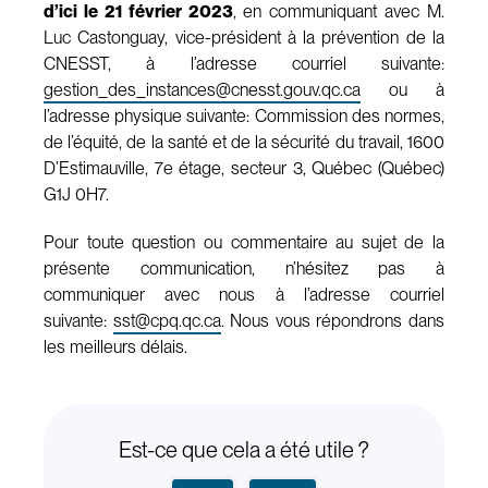
d’ici le 21 février 2023
, en communiquant avec M.
Luc Castonguay, vice-président à la prévention de la
CNESST, à l’adresse courriel suivante:
gestion_des_instances@cnesst.gouv.qc.ca
ou à
l’adresse physique suivante: Commission des normes,
de l’équité, de la santé et de la sécurité du travail, 1600
D’Estimauville, 7e étage, secteur 3, Québec (Québec)
G1J 0H7.
Pour toute question ou commentaire au sujet de la
présente communication, n’hésitez pas à
communiquer avec nous à l’adresse courriel
suivante:
sst@cpq.qc.ca
. Nous vous répondrons dans
les meilleurs délais.
Est-ce que cela a été utile ?