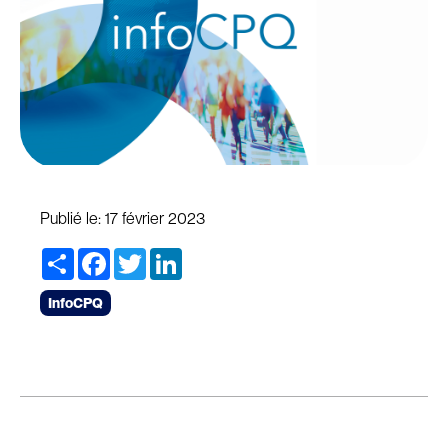
Publié le:
17 février 2023
Share
Facebook
Twitter
LinkedIn
InfoCPQ