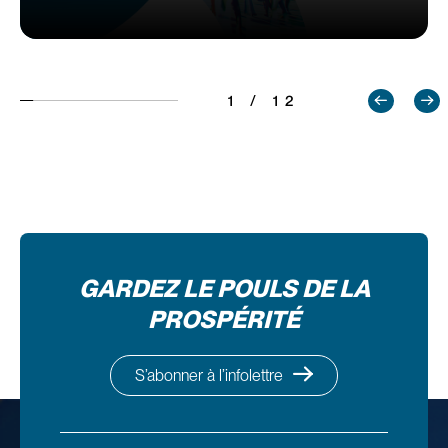
1 / 12
GARDEZ LE POULS DE LA
PROSPÉRITÉ
S’abonner à l’infolettre