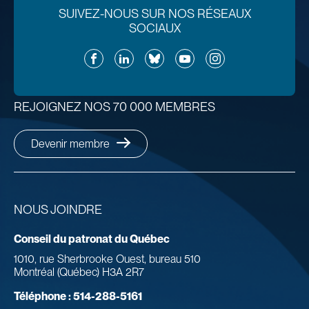
SUIVEZ-NOUS SUR NOS RÉSEAUX
SOCIAUX
Facebook
LinkedIn
Bluesky
YouTube
Instagram
REJOIGNEZ NOS 70 000 MEMBRES
Devenir membre
NOUS JOINDRE
Conseil du patronat du Québec
1010, rue Sherbrooke Ouest, bureau 510
Montréal (Québec) H3A 2R7
Téléphone :
514-288-5161