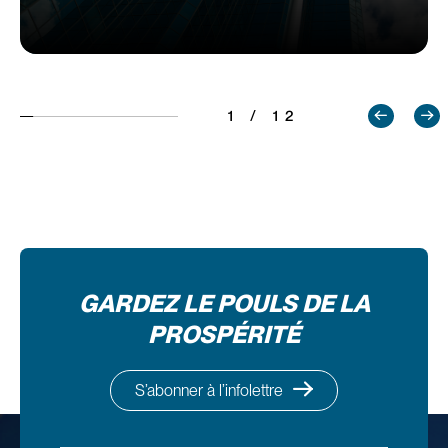
1 / 12
GARDEZ LE POULS DE LA
PROSPÉRITÉ
S’abonner à l’infolettre