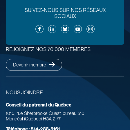
SUIVEZ-NOUS SUR NOS RÉSEAUX
SOCIAUX
Facebook
LinkedIn
Bluesky
YouTube
Instagram
REJOIGNEZ NOS 70 000 MEMBRES
Devenir membre
NOUS JOINDRE
Conseil du patronat du Québec
1010, rue Sherbrooke Ouest, bureau 510
Montréal (Québec) H3A 2R7
Téléphone :
514-288-5161