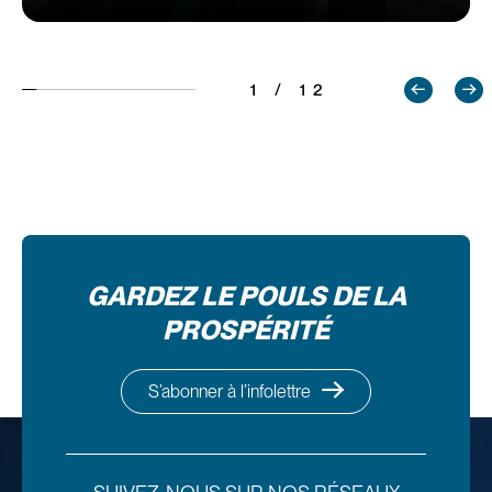
1 / 12
GARDEZ LE POULS DE LA
PROSPÉRITÉ
S’abonner à l’infolettre