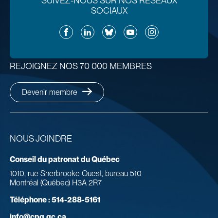
SUIVEZ-NOUS SUR NOS RÉSEAUX
SOCIAUX
Facebook
LinkedIn
Bluesky
YouTube
Instagram
REJOIGNEZ NOS 70 000 MEMBRES
Devenir membre
NOUS JOINDRE
Conseil du patronat du Québec
1010, rue Sherbrooke Ouest, bureau 510
Montréal (Québec) H3A 2R7
Téléphone :
514-288-5161
info@cpq.qc.ca