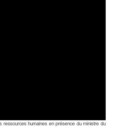
des ressources humaines en présence du ministre du