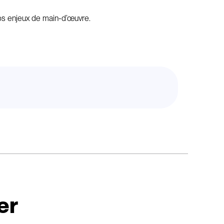
vos enjeux de main-d’œuvre.
er