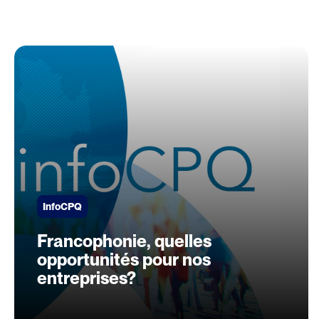
InfoCPQ
Francophonie, quelles
opportunités pour nos
entreprises?