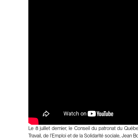
Le 8 juillet dernier, le Conseil du patronat du Q
Travail, de l’Emploi et de la Solidarité sociale, Jean