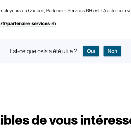
es employeurs du Québec, Partenaire Services RH est LA solution à 
fr/partenaire-services-rh
Est-ce que cela a été utile ?
Oui
Non
ibles de vous intéress