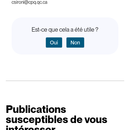
csironi@cpq.qc.ca
Est-ce que cela a été utile ?
Oui
Non
Publications
susceptibles de vous
intéresser