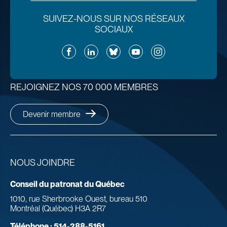
SUIVEZ-NOUS SUR NOS RÉSEAUX
SOCIAUX
Facebook
LinkedIn
Bluesky
YouTube
Instagram
REJOIGNEZ NOS 70 000 MEMBRES
Devenir membre
NOUS JOINDRE
Conseil du patronat du Québec
1010, rue Sherbrooke Ouest, bureau 510
Montréal (Québec) H3A 2R7
Téléphone :
514-288-5161