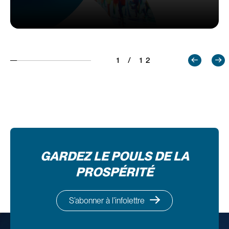
1 / 12
GARDEZ LE POULS DE LA
PROSPÉRITÉ
S’abonner à l’infolettre