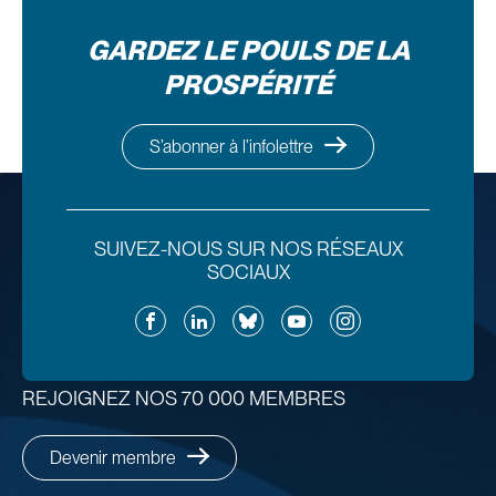
GARDEZ LE POULS DE LA
PROSPÉRITÉ
S’abonner à l’infolettre
SUIVEZ-NOUS SUR NOS RÉSEAUX
SOCIAUX
Facebook
LinkedIn
Bluesky
YouTube
Instagram
REJOIGNEZ NOS 70 000 MEMBRES
Devenir membre