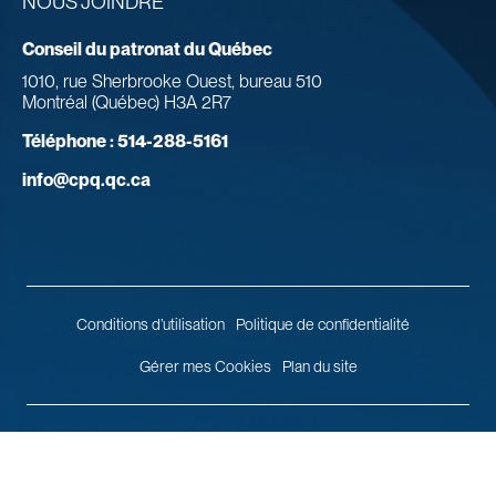
NOUS JOINDRE
Conseil du patronat du Québec
1010, rue Sherbrooke Ouest, bureau 510
Montréal (Québec) H3A 2R7
Téléphone :
514-288-5161
info@cpq.qc.ca
Conditions d’utilisation
Politique de confidentialité
Gérer mes Cookies
Plan du site
© 2026 Conseil du patronat du Québec.
Tous droits réservés.
Agence
web
Vortex Solution