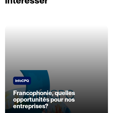
intéresser
InfoCPQ
Francophonie, quelles
opportunités pour nos
entreprises?