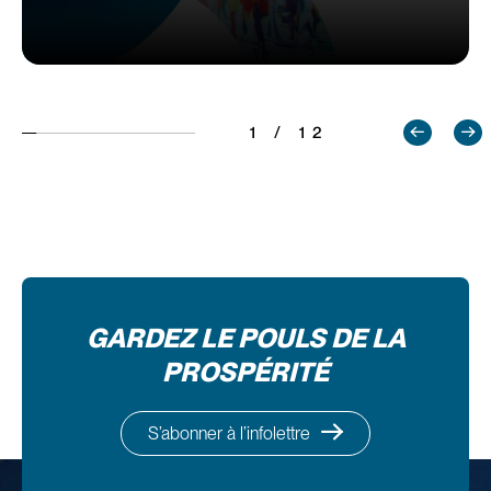
1 / 12
GARDEZ LE POULS DE LA
PROSPÉRITÉ
S’abonner à l’infolettre