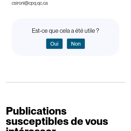
csironi@cpq.qc.ca
Est-ce que cela a été utile ?
Oui
Non
Publications
susceptibles de vous