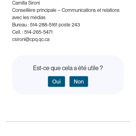
Camilla Sironi
Conseillère principale – Communications et relations
avec les médias
Bureau : 514-288-5161 poste 243
Cell. : 514-265-5471
csironi@cpq.qc.ca
Est-ce que cela a été utile ?
Oui
Non