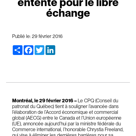
entente pour le libre
échange
Publié le:
29 février 2016
Share
Facebook
Twitter
LinkedIn
Montréal, le 29 février 2016 –
Le CPQ (Conseil du
patronat du Québec) tient à souligner l’avancée dans
l’élaboration de l’Accord économique et commercial
global (AECG) entre le Canada et l’Union européenne
(UE), annoncée aujourd’hui par la ministre fédérale du
Commerce international, l’honorable Chrystia Freeland,
qui vise à éliminer les dernières barrières pour sa