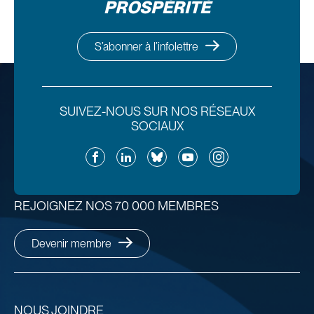
PROSPÉRITÉ
S’abonner à l’infolettre
SUIVEZ-NOUS SUR NOS RÉSEAUX
SOCIAUX
Facebook
LinkedIn
Bluesky
YouTube
Instagram
REJOIGNEZ NOS 70 000 MEMBRES
Devenir membre
NOUS JOINDRE