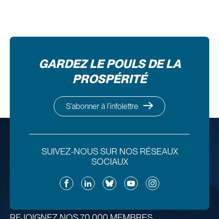
GARDEZ LE POULS DE LA
PROSPÉRITÉ
S’abonner à l’infolettre
SUIVEZ-NOUS SUR NOS RÉSEAUX
SOCIAUX
Facebook
LinkedIn
Bluesky
YouTube
Instagram
REJOIGNEZ NOS 70 000 MEMBRES