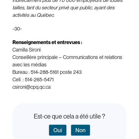
indirectement plus de 70 000 employeurs de toutes
tailles, tant du secteur privé que public, ayant des
activités au Québec.
-30-
Renseignements et entrevues :
Camilla Sironi
Conseillère principale – Communications et relations
avec les médias
Bureau : 514-288-5161 poste 243
Cell. : 514-265-5471
csironi@cpq.qc.ca
Est-ce que cela a été utile ?
Oui
Non