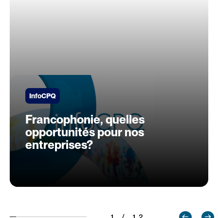
InfoCPQ
Francophonie, quelles
opportunités pour nos
entreprises?
1 / 12