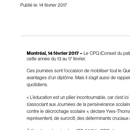
Publié le:
14 février 2017
Montréal, 14 février 2017 –
Le CPQ (Conseil du patr
cette année du 13 au 17 février.
Ces journées sont l’occasion de mobiliser tout le Qu
avantages d’un diplôme. Mais il s’agit aussi de rappe
quotidiens.
« L’éducation est un pilier incontournable, car c’est i
s’associant aux Journées de la persévérance scolaire,
contre le décrochage scolaire », déclare Yves-Thomas 
représentent, de surcroît, des déterminants cruciaux d