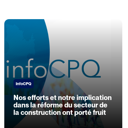
InfoCPQ
Nos efforts et notre implication
dans la réforme du secteur de
la construction ont porté fruit