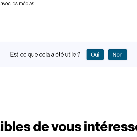
s avec les médias
Est-ce que cela a été utile ?
Oui
Non
ibles de vous intéress