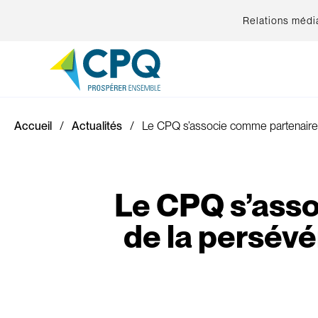
Relations médi
Accueil
Actualités
Le CPQ s’associe comme partenaire d
Le CPQ s’ass
de la persévé