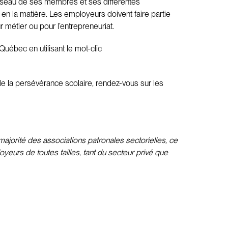
 réseau de ses membres et ses différentes
 la matière. Les employeurs doivent faire partie
r métier ou pour l’entrepreneuriat.
uébec en utilisant le mot-clic
de la persévérance scolaire, rendez-vous sur les
ajorité des associations patronales sectorielles, ce
yeurs de toutes tailles, tant du secteur privé que