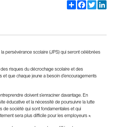
Share
Facebook
Twitter
LinkedIn
la persévérance scolaire (JPS) qui seront célébrées
e, des risques du décrochage scolaire et des
e tous et que chaque jeune a besoin d’encouragements
 d’entreprendre doivent s’enraciner davantage. En
te éducative et la nécessité de poursuivre la lutte
rs de société qui sont fondamentales et qui
tement sera plus difficile pour les employeurs ».