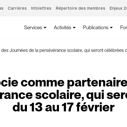
as
Carrières
Infolettres
Répertoire des membres
Enjeux 
Services
Activités
Publications
Fo
es Journées de la persévérance scolaire, qui seront célébrées du
ocie comme partenaire
rance scolaire, qui se
du 13 au 17 février