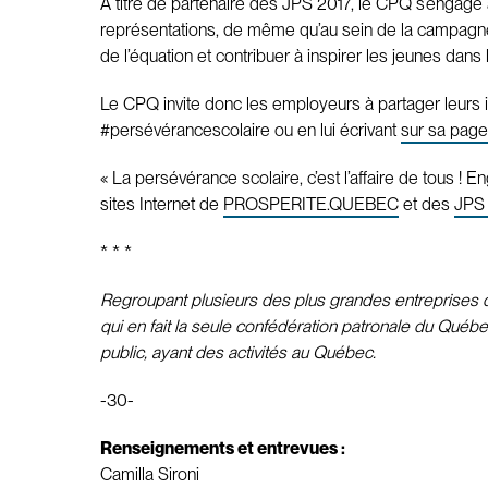
À titre de partenaire des JPS 2017, le CPQ s’engage 
représentations, de même qu’au sein de la campagne
de l’équation et contribuer à inspirer les jeunes dans
Le CPQ invite donc les employeurs à partager leurs i
#persévérancescolaire ou en lui écrivant
sur sa pag
« La persévérance scolaire, c’est l’affaire de tous 
sites Internet de
PROSPERITE.QUEBEC
et des
JPS
* * *
Regroupant plusieurs des plus grandes entreprises du
qui en fait la seule confédération patronale du Québe
public, ayant des activités au Québec.
-30-
Renseignements et entrevues :
Camilla Sironi