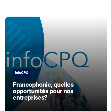
InfoCPQ
Francophonie, quelles
opportunités pour nos
entreprises?