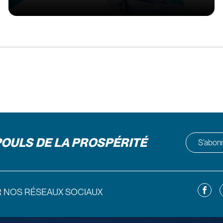
POULS DE LA PROSPÉRITÉ
S’abonne
Facebo
L
R NOS RÉSEAUX SOCIAUX