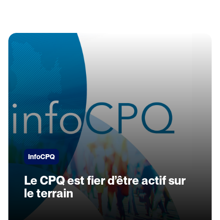
InfoCPQ
Le CPQ est fier d’être actif sur
le terrain