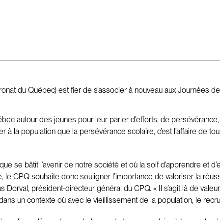
onat du Québec) est fier de s’associer à nouveau aux Journées de 
ébec autour des jeunes pour leur parler d’efforts, de persévéranc
ler à la population que la persévérance scolaire, c’est l’affaire d
ci que se bâtit l’avenir de notre société et où la soif d’apprendre et
 le CPQ souhaite donc souligner l’importance de valoriser la réussi
Dorval, président-directeur général du CPQ. « Il s’agit là de valeu
ans un contexte où avec le vieillissement de la population, le recru