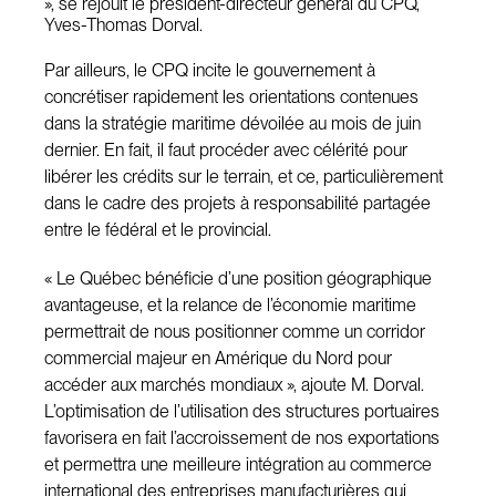
», se réjouit le président-directeur général du CPQ,
Yves-Thomas Dorval.
Par ailleurs, le CPQ incite le gouvernement à
concrétiser rapidement les orientations contenues
dans la stratégie maritime dévoilée au mois de juin
dernier. En fait, il faut procéder avec célérité pour
libérer les crédits sur le terrain, et ce, particulièrement
dans le cadre des projets à responsabilité partagée
entre le fédéral et le provincial.
« Le Québec bénéficie d’une position géographique
avantageuse, et la relance de l’économie maritime
permettrait de nous positionner comme un corridor
commercial majeur en Amérique du Nord pour
accéder aux marchés mondiaux », ajoute M. Dorval.
L’optimisation de l’utilisation des structures portuaires
favorisera en fait l’accroissement de nos exportations
et permettra une meilleure intégration au commerce
international des entreprises manufacturières qui