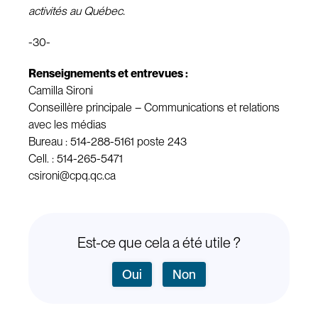
activités au Québec.
-30-
Renseignements et entrevues :
Camilla Sironi
Conseillère principale – Communications et relations
avec les médias
Bureau : 514-288-5161 poste 243
Cell. : 514-265-5471
csironi@cpq.qc.ca
Est-ce que cela a été utile ?
Oui
Non