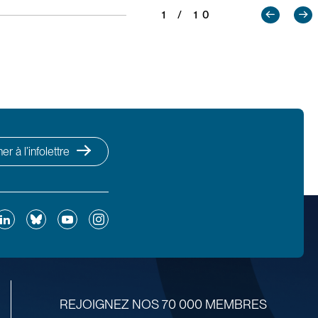
1 / 10
r à l’infolettre
ok
inkedIn
Bluesky
YouTube
Instagram
REJOIGNEZ NOS 70 000 MEMBRES