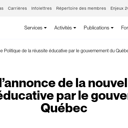
as
Carrières
Infolettres
Répertoire des membres
Enjeux 
Services
Activités
Publications
Fo
le Politique de la réussite éducative par le gouvernement du Québ
’annonce de la nouvel
 éducative par le gou
Québec