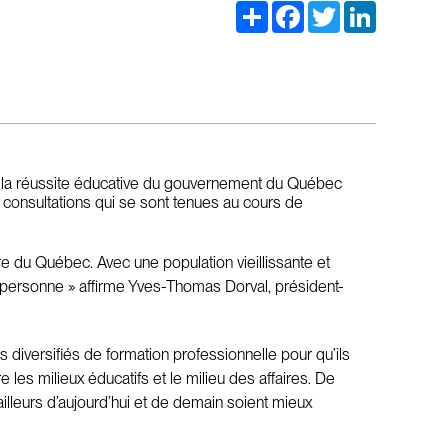
Share
Facebook
Twitter
LinkedIn
de la réussite éducative du gouvernement du Québec
x consultations qui se sont tenues au cours de
ure du Québec. Avec une population vieillissante et
 personne » affirme Yves-Thomas Dorval, président-
diversifiés de formation professionnelle pour qu’ils
les milieux éducatifs et le milieu des affaires. De
ailleurs d’aujourd’hui et de demain soient mieux