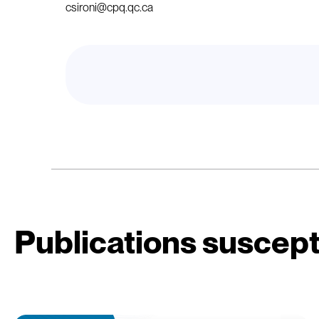
csironi@cpq.qc.ca
Publications suscept