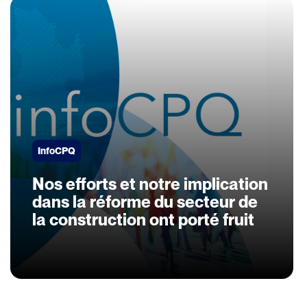
InfoCPQ
Nos efforts et notre implication
dans la réforme du secteur de
la construction ont porté fruit