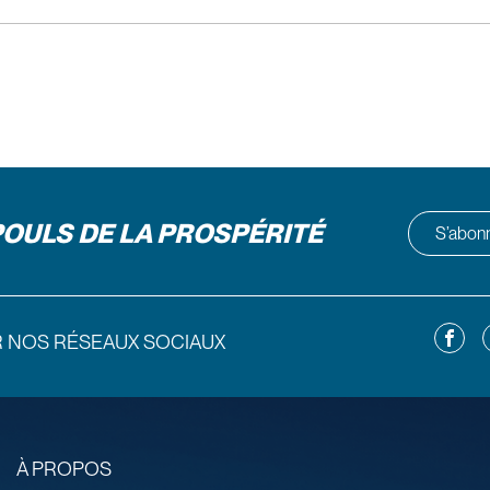
POULS DE LA PROSPÉRITÉ
S’abonne
Facebo
L
R NOS RÉSEAUX SOCIAUX
À PROPOS