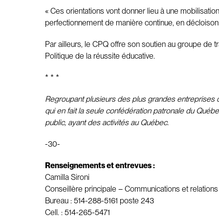
« Ces orientations vont donner lieu à une mobilisation
perfectionnement de manière continue, en décloisonna
Par ailleurs, le CPQ offre son soutien au groupe de tra
Politique de la réussite éducative.
* * *
Regroupant plusieurs des plus grandes entreprises du
qui en fait la seule confédération patronale du Québe
public, ayant des activités au Québec.
-30-
Renseignements et entrevues :
Camilla Sironi
Conseillère principale – Communications et relation
Bureau : 514-288-5161 poste 243
Cell. : 514-265-5471