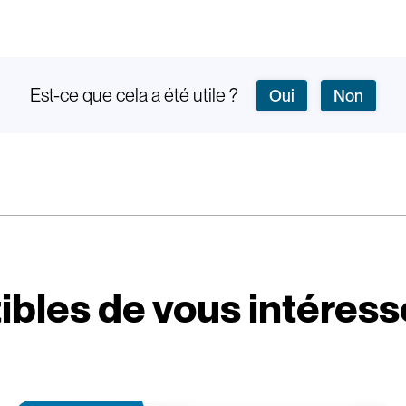
Est-ce que cela a été utile ?
Oui
Non
ibles de vous intéress