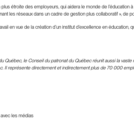
 plus étroite des employeurs, qui aidera le monde de l’éducation à s
nt les réseaux dans un cadre de gestion plus collaboratif », de po
vail en vue de la création d’un institut d’excellence en éducation, qu
 Québec, le Conseil du patronat du Québec réunit aussi la vaste m
c. Il représente directement et indirectement plus de 70 000 emplo
s avec les médias