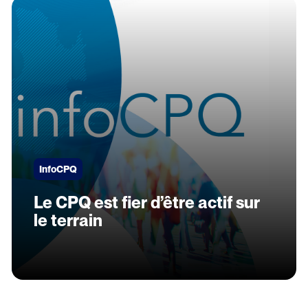
InfoCPQ
Le CPQ est fier d’être actif sur
le terrain