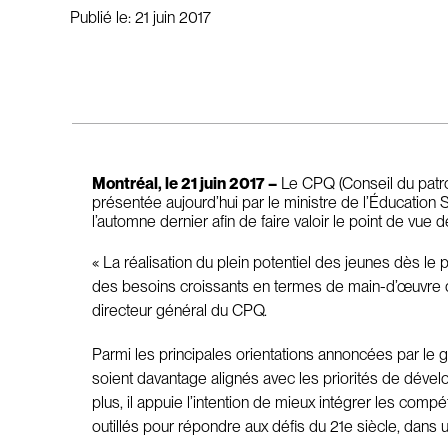
Publié le:
21 juin 2017
Montréal, le 21 juin 2017 –
Le CPQ (Conseil du patro
présentée aujourd’hui par le ministre de l’Éducation 
l’automne dernier afin de faire valoir le point de vue
« La réalisation du plein potentiel des jeunes dès le
des besoins croissants en termes de main-d’œuvre q
directeur général du CPQ.
Parmi les principales orientations annoncées par le 
soient davantage alignés avec les priorités de dévelop
plus, il appuie l’intention de mieux intégrer les comp
outillés pour répondre aux défis du 21e siècle, dans