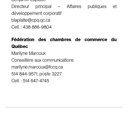
Directeur principal – Affaires publiques et
développement corporatif
blaplatte@cpq.qc.ca
Cell. : 438 886-9804
Fédération des chambres de commerce du
Québec
Marilyne Marcoux
Conseillère aux communications
marilyne.marcoux@fccq.ca
514 844-9571, poste 3227
Cell. : 514 647-4745