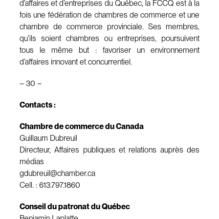
d’affaires et d’entreprises du Québec, la FCCQ est à la
fois une fédération de chambres de commerce et une
chambre de commerce provinciale. Ses membres,
qu’ils soient chambres ou entreprises, poursuivent
tous le même but : favoriser un environnement
d’affaires innovant et concurrentiel.
– 30 –
Contacts :
Chambre de commerce du Canada
Guillaum Dubreuil
Directeur, Affaires publiques et relations auprès des
médias
gdubreuil@chamber.ca
Cell. : 613.797.1860
Conseil du patronat du Québec
Benjamin Laplatte