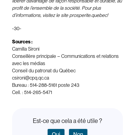
libérer davantage de façon responsable et durable, au
profit de l’ensemble de la société. Pour plus
d’informations, visitez le site prosperite.quebec!
-30-
Sources :
Camilla Sironi
Conseillère principale – Communications et relations
avec les médias
Conseil du patronat du Québec
csironi@cpq.qc.ca
Bureau : 514-288-5161 poste 243
Cell. : 514-265-5471
Est-ce que cela a été utile ?
Oui
Non