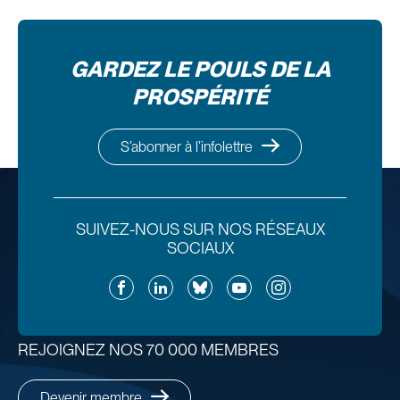
GARDEZ LE POULS DE LA
PROSPÉRITÉ
S’abonner à l’infolettre
SUIVEZ-NOUS SUR NOS RÉSEAUX
SOCIAUX
Facebook
LinkedIn
Bluesky
YouTube
Instagram
REJOIGNEZ NOS 70 000 MEMBRES
Devenir membre