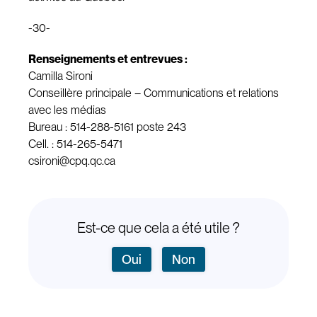
-30-
Renseignements et entrevues :
Camilla Sironi
Conseillère principale – Communications et relations
avec les médias
Bureau : 514-288-5161 poste 243
Cell. : 514-265-5471
csironi@cpq.qc.ca
Est-ce que cela a été utile ?
Oui
Non