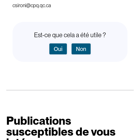
csironi@cpq.qc.ca
Est-ce que cela a été utile ?
Oui
Non
Publications
susceptibles de vous