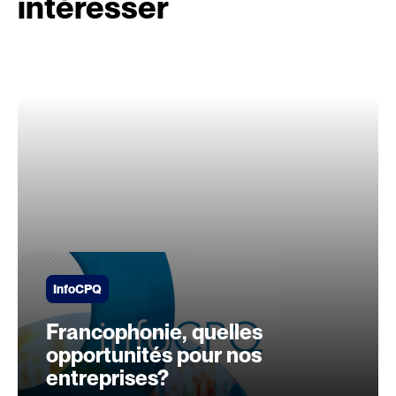
intéresser
InfoCPQ
Francophonie, quelles
opportunités pour nos
entreprises?