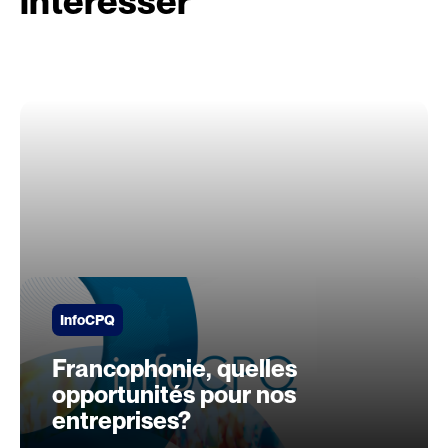
intéresser
InfoCPQ
Francophonie, quelles
opportunités pour nos
entreprises?