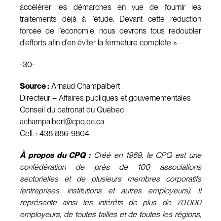
accélérer les démarches en vue de fournir les
traitements déjà à l’étude. Devant cette réduction
forcée de l’économie, nous devrons tous redoubler
d’efforts afin d’en éviter la fermeture complète ».
-30-
Source :
Arnaud Champalbert
Directeur – Affaires publiques et gouvernementales
Conseil du patronat du Québec
achampalbert@cpq.qc.ca
Cell. : 438 886-9804
À propos du CPQ :
Créé en 1969, le CPQ est une
confédération de près de 100 associations
sectorielles et de plusieurs membres corporatifs
(entreprises, institutions et autres employeurs). Il
représente ainsi les intérêts de plus de 70 000
employeurs, de toutes tailles et de toutes les régions,