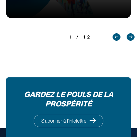
1 / 12
GARDEZ LE POULS DE LA
PROSPÉRITÉ
S’abonner à l’infolettre