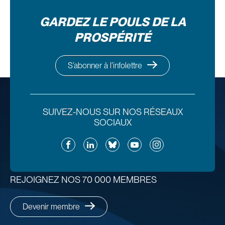
GARDEZ LE POULS DE LA
PROSPÉRITÉ
S’abonner à l’infolettre
SUIVEZ-NOUS SUR NOS RÉSEAUX
SOCIAUX
Facebook
LinkedIn
Bluesky
YouTube
Instagram
REJOIGNEZ NOS 70 000 MEMBRES
Devenir membre