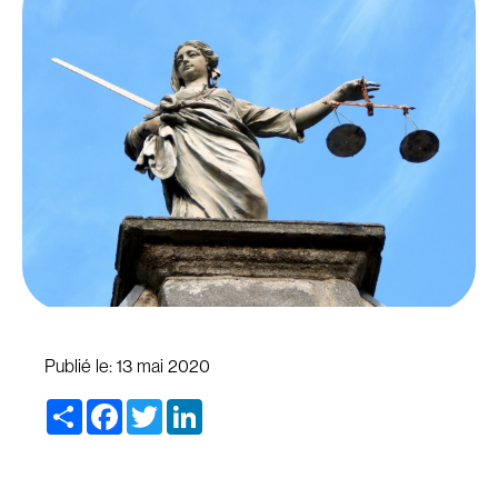
Publié le:
13 mai 2020
Share
Facebook
Twitter
LinkedIn