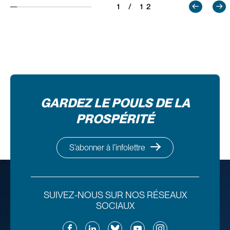
1 / 12
GARDEZ LE POULS DE LA
PROSPÉRITÉ
S’abonner à l’infolettre
SUIVEZ-NOUS SUR NOS RÉSEAUX
SOCIAUX
Facebook
LinkedIn
Bluesky
YouTube
Instagram