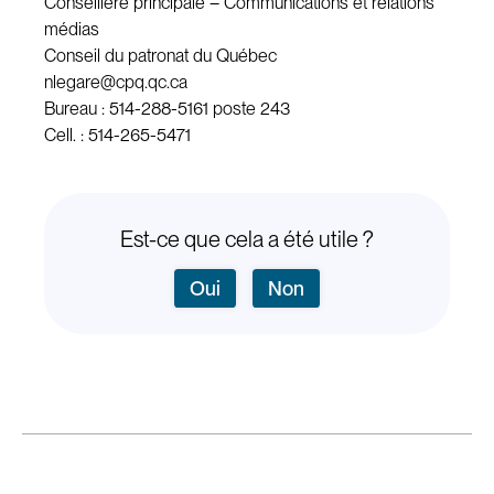
Conseillère principale – Communications et relations
médias
Conseil du patronat du Québec
nlegare@cpq.qc.ca
Bureau : 514-288-5161 poste 243
Cell. : 514-265-5471
Est-ce que cela a été utile ?
Oui
Non