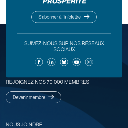
PROSPÉRITÉ
S’abonner à l’infolettre
SUIVEZ-NOUS SUR NOS RÉSEAUX
SOCIAUX
Facebook
LinkedIn
Bluesky
YouTube
Instagram
REJOIGNEZ NOS 70 000 MEMBRES
Devenir membre
NOUS JOINDRE