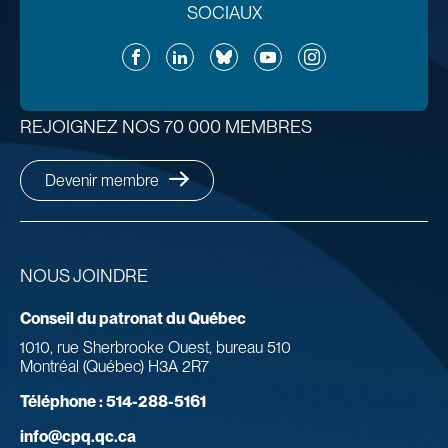
SOCIAUX
Facebook
LinkedIn
Bluesky
YouTube
Instagram
REJOIGNEZ NOS 70 000 MEMBRES
Devenir membre
NOUS JOINDRE
Conseil du patronat du Québec
1010, rue Sherbrooke Ouest, bureau 510
Montréal (Québec) H3A 2R7
Téléphone :
514-288-5161
info@cpq.qc.ca