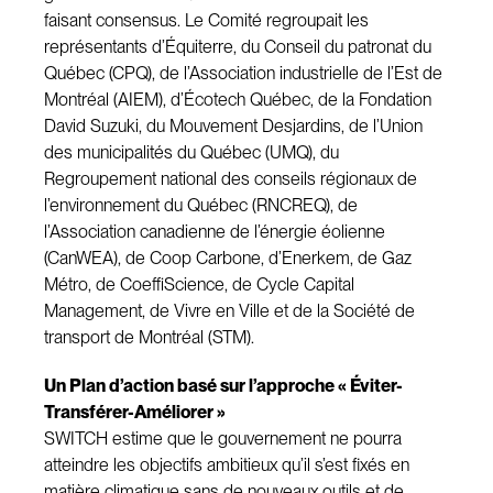
faisant consensus. Le Comité regroupait les
représentants d’Équiterre, du Conseil du patronat du
Québec (CPQ), de l’Association industrielle de l’Est de
Montréal (AIEM), d’Écotech Québec, de la Fondation
David Suzuki, du Mouvement Desjardins, de l’Union
des municipalités du Québec (UMQ), du
Regroupement national des conseils régionaux de
l’environnement du Québec (RNCREQ), de
l’Association canadienne de l’énergie éolienne
(CanWEA), de Coop Carbone, d’Enerkem, de Gaz
Métro, de CoeffiScience, de Cycle Capital
Management, de Vivre en Ville et de la Société de
transport de Montréal (STM).
Un Plan d’action basé sur l’approche « Éviter-
Transférer-Améliorer »
SWITCH estime que le gouvernement ne pourra
atteindre les objectifs ambitieux qu’il s’est fixés en
matière climatique sans de nouveaux outils et de