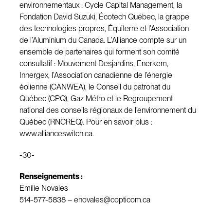
environnementaux : Cycle Capital Management, la
Fondation David Suzuki, Écotech Québec, la grappe
des technologies propres, Équiterre et l’Association
de l’Aluminium du Canada. L’Alliance compte sur un
ensemble de partenaires qui forment son comité
consultatif : Mouvement Desjardins, Enerkem,
Innergex, l’Association canadienne de l’énergie
éolienne (CANWEA), le Conseil du patronat du
Québec (CPQ), Gaz Métro et le Regroupement
national des conseils régionaux de l’environnement du
Québec (RNCREQ). Pour en savoir plus :
www.allianceswitch.ca.
-30-
Renseignements :
Emilie Novales
514-577-5838 –
enovales@copticom.ca