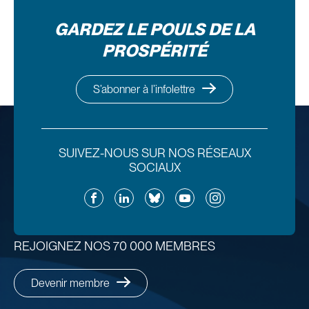
GARDEZ LE POULS DE LA
PROSPÉRITÉ
S’abonner à l’infolettre
SUIVEZ-NOUS SUR NOS RÉSEAUX
SOCIAUX
Facebook
LinkedIn
Bluesky
YouTube
Instagram
REJOIGNEZ NOS 70 000 MEMBRES
Devenir membre