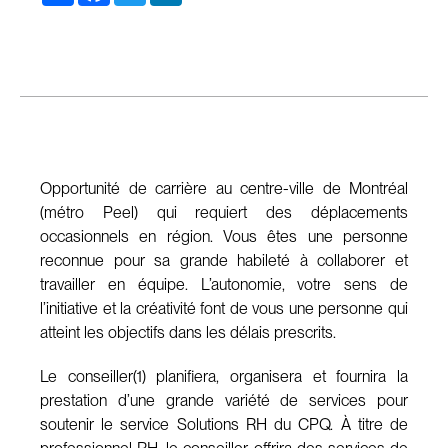
Opportunité de carrière au centre-ville de Montréal
(métro Peel) qui requiert des déplacements
occasionnels en région. Vous êtes une personne
reconnue pour sa grande habileté à collaborer et
travailler en équipe. L’autonomie, votre sens de
l’initiative et la créativité font de vous une personne qui
atteint les objectifs dans les délais prescrits.
Le conseiller(1) planifiera, organisera et fournira la
prestation d’une grande variété de services pour
soutenir le service Solutions RH du CPQ. À titre de