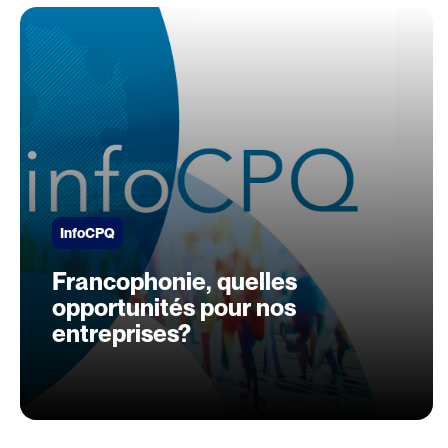
InfoCPQ
Francophonie, quelles
opportunités pour nos
entreprises?