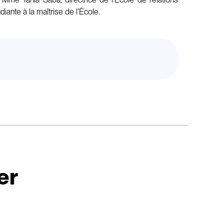
iante à la maîtrise de l’École.
er