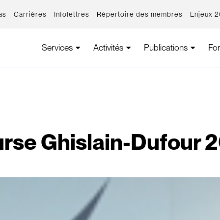
as
Carrières
Infolettres
Répertoire des membres
Enjeux 
Services
Activités
Publications
Fo
rse Ghislain-Dufour 