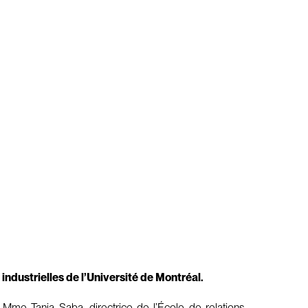
industrielles de l’Université de Montréal.
 Mme Tania Saba, directrice de l’École de relations