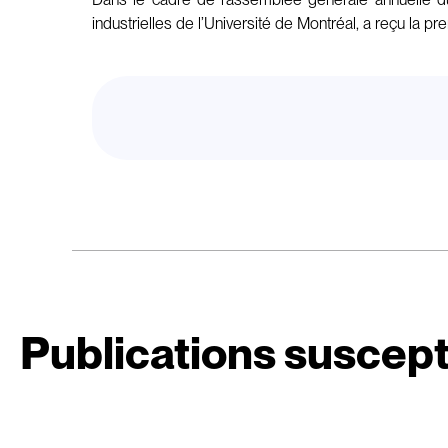
industrielles de l’Université de Montréal, a reçu la 
Publications suscept