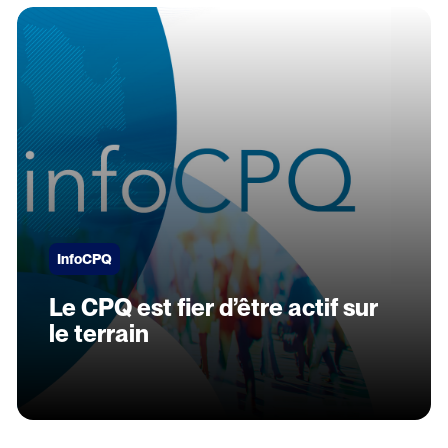
InfoCPQ
Le CPQ est fier d’être actif sur
le terrain