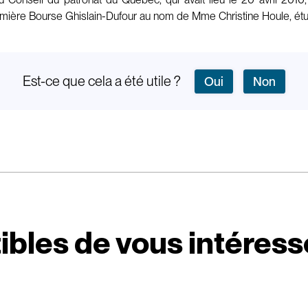
première Bourse Ghislain-Dufour au nom de Mme Christine Houle, étud
Est-ce que cela a été utile ?
Oui
Non
ibles de vous intéress