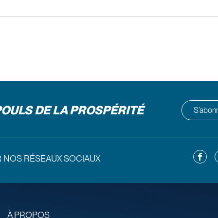
POULS DE LA PROSPÉRITÉ
S’abonne
Facebo
L
R NOS RÉSEAUX SOCIAUX
À PROPOS