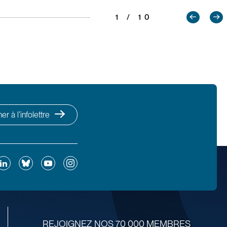
1 / 10
r à l’infolettre
ok
inkedIn
Bluesky
YouTube
Instagram
REJOIGNEZ NOS 70 000 MEMBRES