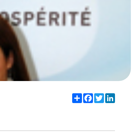
Share
Facebook
Twitter
LinkedIn