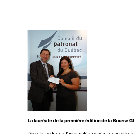
La lauréate de la première édition de la Bourse Gh
Dans le cadre de l’assemblée générale annuelle du 