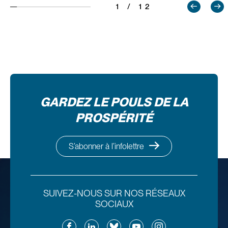
1 / 12
GARDEZ LE POULS DE LA
PROSPÉRITÉ
S’abonner à l’infolettre
SUIVEZ-NOUS SUR NOS RÉSEAUX
SOCIAUX
Facebook
LinkedIn
Bluesky
YouTube
Instagram