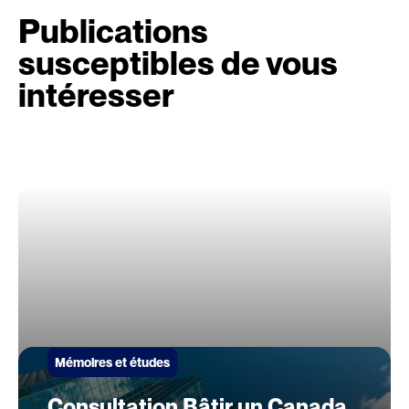
Publications
susceptibles de vous
intéresser
Mémoires et études
Consultation Bâtir un Canada