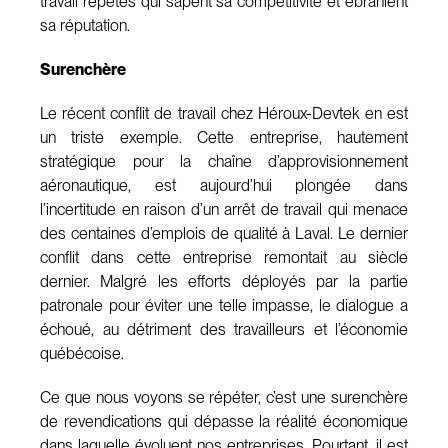
travail répétés qui sapent sa compétitivité et ébranlent
sa réputation.
Surenchère
Le récent conflit de travail chez Héroux-Devtek en est
un triste exemple. Cette entreprise, hautement
stratégique pour la chaîne d’approvisionnement
aéronautique, est aujourd’hui plongée dans
l’incertitude en raison d’un arrêt de travail qui menace
des centaines d’emplois de qualité à Laval. Le dernier
conflit dans cette entreprise remontait au siècle
dernier. Malgré les efforts déployés par la partie
patronale pour éviter une telle impasse, le dialogue a
échoué, au détriment des travailleurs et l’économie
québécoise.
Ce que nous voyons se répéter, c’est une surenchère
de revendications qui dépasse la réalité économique
dans laquelle évoluent nos entreprises. Pourtant, il est