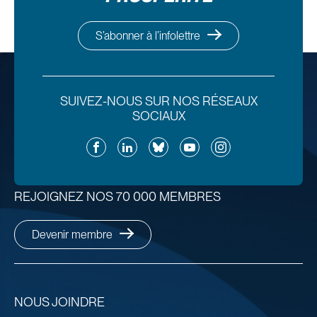
S’abonner à l’infolettre
SUIVEZ-NOUS SUR NOS RÉSEAUX
SOCIAUX
Facebook
LinkedIn
Bluesky
YouTube
Instagram
REJOIGNEZ NOS 70 000 MEMBRES
Devenir membre
NOUS JOINDRE