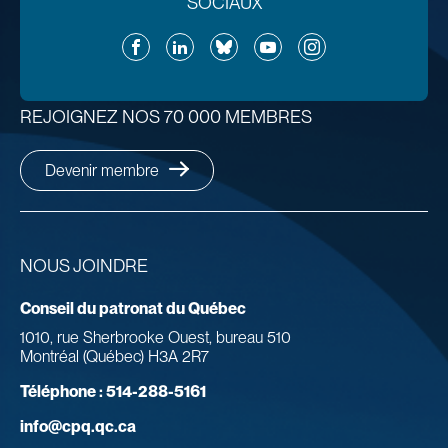
SOCIAUX
Facebook
LinkedIn
Bluesky
YouTube
Instagram
REJOIGNEZ NOS 70 000 MEMBRES
Devenir membre
NOUS JOINDRE
Conseil du patronat du Québec
1010, rue Sherbrooke Ouest, bureau 510
Montréal (Québec) H3A 2R7
Téléphone :
514-288-5161
info@cpq.qc.ca