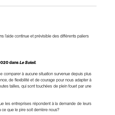
 l’aide continue et prévisible des différents paliers
s 2020 dans
Le Soleil
.
 se comparer à aucune situation survenue depuis plus
nce, de flexibilité et de courage pour nous adapter à
toutes tailles, qui sont touchées de plein fouet par une
que les entreprises répondent à la demande de leurs
à ce que le pire soit derrière nous?