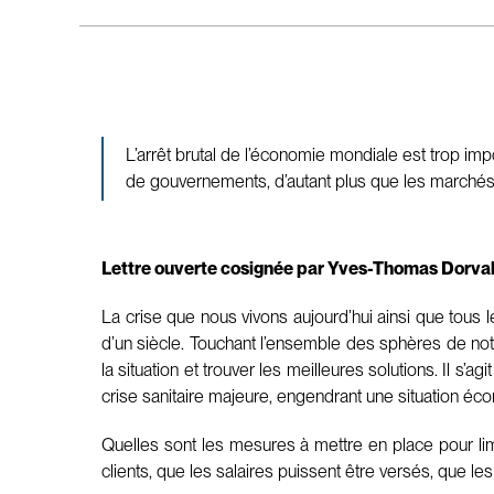
L’arrêt brutal de l’économie mondiale est trop imp
de gouvernements, d’autant plus que les marché
Lettre ouverte cosignée par Yves-Thomas Dorval,
La crise que nous vivons aujourd’hui ainsi que tous
d’un siècle. Touchant l’ensemble des sphères de notr
la situation et trouver les meilleures solutions. Il s’
crise sanitaire majeure, engendrant une situation écon
Quelles sont les mesures à mettre en place pour li
clients, que les salaires puissent être versés, que le