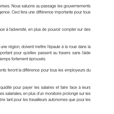
reprises. Nous saluons au passage les gouvernements
ence. Ceci fera une différence importante pour tous
ce à l’adversité, en plus de pouvoir compter sur des
ne région, doivent mettre l’épaule à la roue dans la
ortant pour qu’elles passent au travers sans l’aide
e temps fortement éprouvés.
ments feront la différence pour tous les employeurs du
uidité pour payer les salaires et faire face à leurs
s salariales, en plus d’un moratoire prolongé sur les
ère tant pour les travailleurs autonomes que pour les