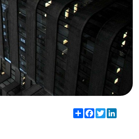
Share
Facebook
Twitter
LinkedIn