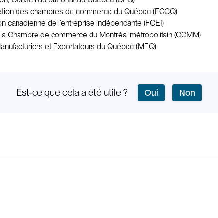
dération des chambres de commerce du Québec (FCCQ)
ion canadienne de l’entreprise indépendante (FCEI)
 de la Chambre de commerce du Montréal métropolitain (CCMM)
 Manufacturiers et Exportateurs du Québec (MEQ)
Est-ce que cela a été utile ?
Oui
Non