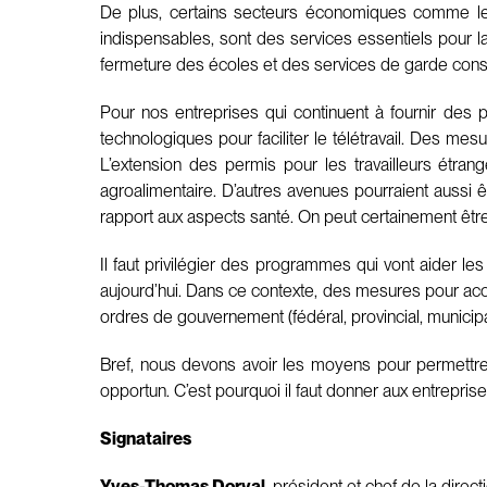
De plus, certains secteurs économiques comme les 
indispensables, sont des services essentiels pour la p
fermeture des écoles et des services de garde constit
Pour nos entreprises qui continuent à fournir des pr
technologiques pour faciliter le télétravail. Des mes
L’extension des permis pour les travailleurs étran
agroalimentaire. D’autres avenues pourraient aussi ê
rapport aux aspects santé. On peut certainement être
Il faut privilégier des programmes qui vont aider le
aujourd’hui. Dans ce contexte, des mesures pour accé
ordres de gouvernement (fédéral, provincial, municipa
Bref, nous devons avoir les moyens pour permettre
opportun. C’est pourquoi il faut donner aux entrepris
Signataires
Yves-Thomas Dorval
, président et chef de la dire