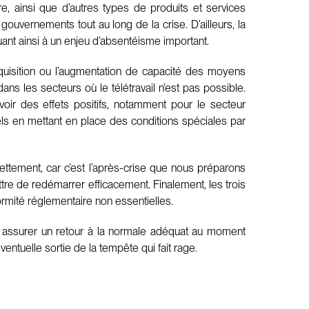
, ainsi que d’autres types de produits et services
 gouvernements tout au long de la crise. D’ailleurs, la
uant ainsi à un enjeu d’absentéisme important.
’acquisition ou l’augmentation de capacité des moyens
ans les secteurs où le télétravail n’est pas possible.
voir des effets positifs, notamment pour le secteur
nels en mettant en place des conditions spéciales par
dettement, car c’est l’après-crise que nous préparons
tre de redémarrer efficacement. Finalement, les trois
ormité réglementaire non essentielles.
r assurer un retour à la normale adéquat au moment
entuelle sortie de la tempête qui fait rage.