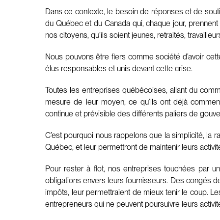
Dans ce contexte, le besoin de réponses et de sout
du Québec et du Canada qui, chaque jour, prennent 
nos citoyens, qu’ils soient jeunes, retraités, travaille
Nous pouvons être fiers comme société d’avoir cette
élus responsables et unis devant cette crise.
Toutes les entreprises québécoises, allant du comme
mesure de leur moyen, ce qu’ils ont déjà commencé 
continue et prévisible des différents paliers de go
C’est pourquoi nous rappelons que la simplicité, la r
Québec, et leur permettront de maintenir leurs activit
Pour rester à flot, nos entreprises touchées par un
obligations envers leurs fournisseurs. Des congés de
impôts, leur permettraient de mieux tenir le coup. L
entrepreneurs qui ne peuvent poursuivre leurs activit