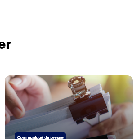
er
Communiqué de presse