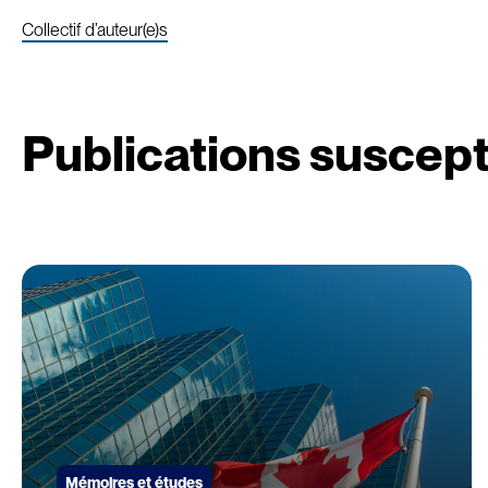
Collectif d’auteur(e)s
Publications suscept
Mémoires et études