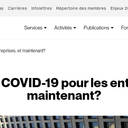
as
Carrières
Infolettres
Répertoire des membres
Enjeux 
Services
Activités
Publications
Fo
eprises, et maintenant?
COVID-19 pour les ent
maintenant?