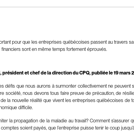
ortant pour que les entreprises québécoises passent au travers sans
s financiers sont en même temps fortement éprouvés.
 président et chef de la direction du CPQ, publiée le 19 mar
 les défis que nous aurons à surmonter collectivement ne peuvent
e société, nous devons tous faire preuve de précaution, de résilie
agit de la nouvelle réalité que vivent les entreprises québécoises de 
omique difficile.
miter la propagation de la maladie au travail? Comment s’assurer 
s comptes soient payés, que l’entreprise puisse tenir le coup jusqu’