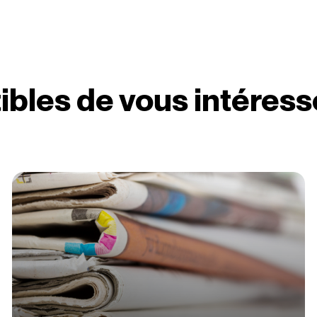
ibles de vous intéress