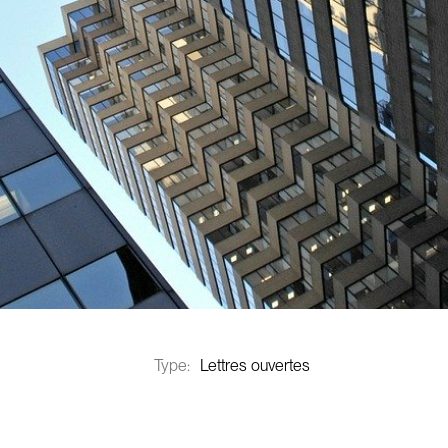
Type:
Lettres ouvertes