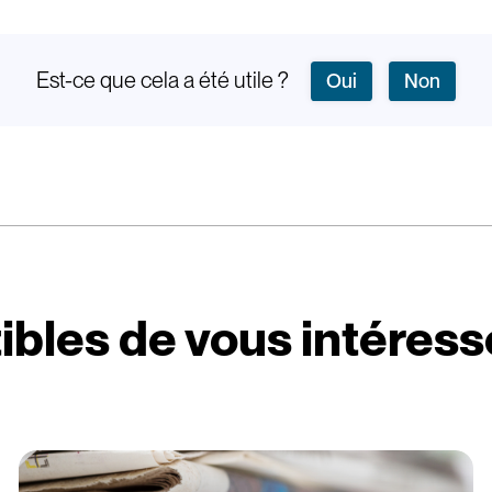
Est-ce que cela a été utile ?
Oui
Non
ibles de vous intéress