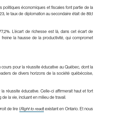
 politiques économiques et fiscales font partie de la
3, le taux de diplomation au secondaire était de 89,1
7,2%. L’écart de richesse est là, dans cet écart de
qui freine la hausse de la productivité, qui compromet
 en cours pour la réussite éducative au Québec, dont la
leaders de divers horizons de la société québécoise,
a réussite éducative. Celle-ci affirmerait haut et fort
e la vie, incluant en milieu de travail.
oit de lire
(
Right to read
)
existant en Ontario. Et nous