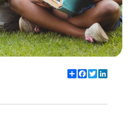
Share
Facebook
Twitter
LinkedIn