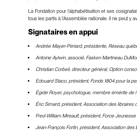
La Fondation pour l’alphabétisation et ses cosignatai
tous les partis à l’Assemblée nationale. Il ne peut y 
Signataires en appui
Andrée Mayer-Périard, présidente, Réseau québéc
Antoine Aylwin, associé, Fasken Martineau DuMou
Christian Corbeil, directeur général, Option con
Edouard Staco, président, Fonds 1804 pour la pe
Égide Royer, psychologue, membre émérite de l’
Éric Simard, président, Association des libraire
Fred-William Mireault, président, Force Jeunesse
Jean-François Fortin, président, Association de