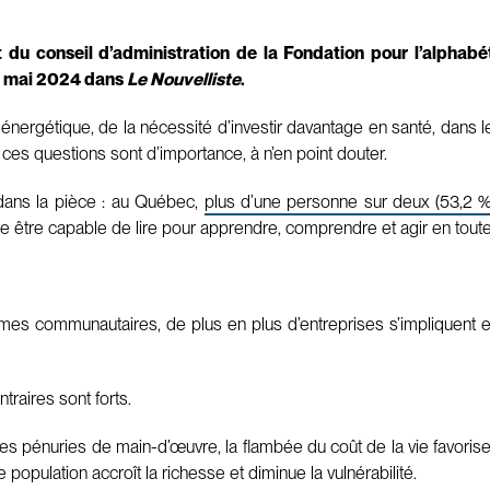
du conseil d’administration de la Fondation pour l’alphabét
16 mai 2024 dans
Le Nouvelliste
.
 énergétique, de la nécessité d’investir davantage en santé, dans les 
 ces questions sont d’importance, à n’en point douter.
 dans la pièce : au Québec,
plus d’une personne sur deux (53,2 %
re être capable de lire pour apprendre, comprendre et agir en tout
s communautaires, de plus en plus d’entreprises s’impliquent en f
raires sont forts.
énuries de main-d’œuvre, la flambée du coût de la vie favorisent
 population accroît la richesse et diminue la vulnérabilité.