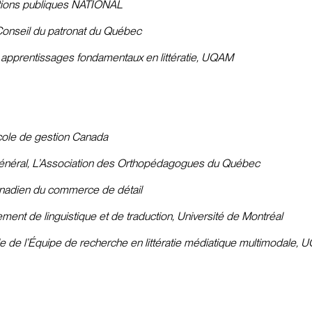
lations publiques NATIONAL
, Conseil du patronat du Québec
les apprentissages fondamentaux en littératie, UQAM
cole de gestion Canada
 général, L’Association des Orthopédagogues du Québec
anadien du commerce de détail
nt de linguistique et de traduction, Université de Montréal
ble de l’Équipe de recherche en littératie médiatique multimodale,