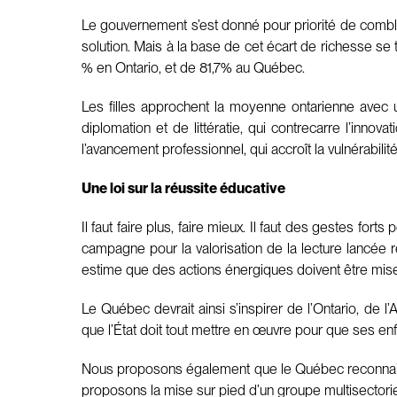
Le gouvernement s’est donné pour priorité de combler
solution. Mais à la base de cet écart de richesse se
% en Ontario, et de 81,7% au Québec.
Les filles approchent la moyenne ontarienne avec u
diplomation et de littératie, qui contrecarre l’innov
l’avancement professionnel, qui accroît la vulnérabil
Une loi sur la réussite éducative
Il faut faire plus, faire mieux. Il faut des gestes fo
campagne pour la valorisation de la lecture lancée 
estime que des actions énergiques doivent être mises 
Le Québec devrait ainsi s’inspirer de l’Ontario, de l’
que l’État doit tout mettre en œuvre pour que ses enfant
Nous proposons également que le Québec reconnaisse 
proposons la mise sur pied d’un groupe multisectoriel d