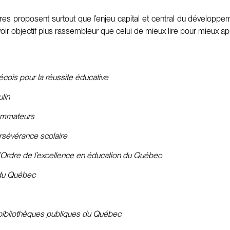
res proposent surtout que l’enjeu capital et central du développem
avoir objectif plus rassembleur que celui de mieux lire pour mieux a
ois pour la réussite éducative
lin
sommateurs
rsévérance scolaire
Ordre de l’excellence en éducation du Québec
s du Québec
s bibliothèques publiques du Québec