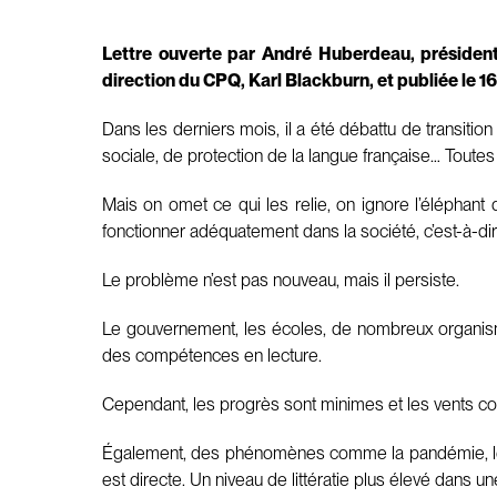
Lettre ouverte par André Huberdeau, président 
direction du CPQ, Karl Blackburn, et publiée le 
Dans les derniers mois, il a été débattu de transition
sociale, de protection de la langue française… Toutes
Mais on omet ce qui les relie, on ignore l’éléphant
fonctionner adéquatement dans la société, c’est-à-di
Le problème n’est pas nouveau, mais il persiste.
Le gouvernement, les écoles, de nombreux organisme
des compétences en lecture.
Cependant, les progrès sont minimes et les vents cont
Également, des phénomènes comme la pandémie, les p
est directe. Un niveau de littératie plus élevé dans une