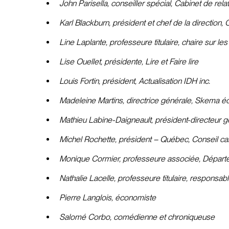
John Parisella, conseiller spécial, Cabinet de re
Karl Blackburn, président et chef de la direction
Line Laplante, professeure titulaire, chaire sur 
Lise Ouellet, présidente, Lire et Faire lire
Louis Fortin, président, Actualisation IDH inc.
Madeleine Martins, directrice générale, Skema é
Mathieu Labine-Daigneault, président-directeur
Michel Rochette, président – Québec, Conseil c
Monique Cormier, professeure associée, Départeme
Nathalie Lacelle, professeure titulaire, responsa
Pierre Langlois, économiste
Salomé Corbo, comédienne et chroniqueuse