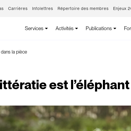
as
Carrières
Infolettres
Répertoire des membres
Enjeux 
Services
Activités
Publications
Fo
nt dans la pièce
littératie est l’éléphan