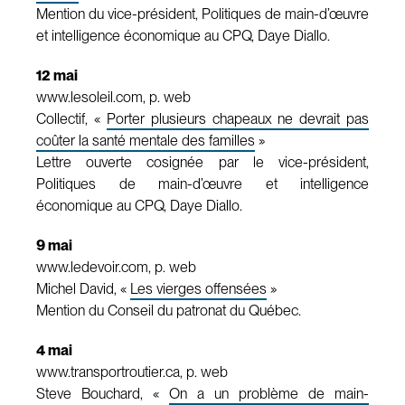
Mention du vice-président, Politiques de main-d’œuvre
et intelligence économique au CPQ, Daye Diallo.
12 mai
www.lesoleil.com, p. web
Collectif, «
Porter plusieurs chapeaux ne devrait pas
coûter la santé mentale des familles
»
Lettre ouverte cosignée par le vice-président,
Politiques de main-d’œuvre et intelligence
économique au CPQ, Daye Diallo.
9 mai
www.ledevoir.com, p. web
Michel David, «
Les vierges offensées
»
Mention du Conseil du patronat du Québec.
4 mai
www.transportroutier.ca, p. web
Steve Bouchard, «
On a un problème de main-