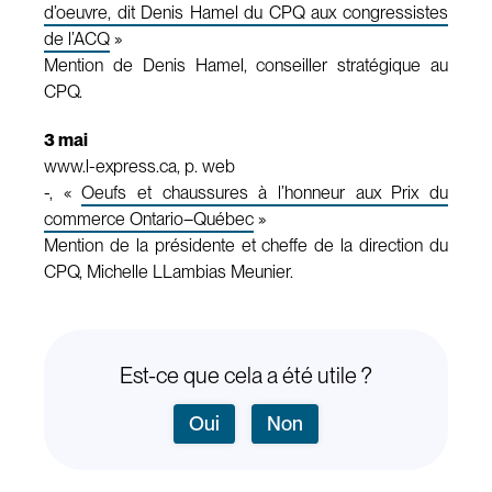
d’oeuvre, dit Denis Hamel du CPQ aux congressistes
de l’ACQ
»
Mention de Denis Hamel, conseiller stratégique au
CPQ.
3 mai
www.l-express.ca, p. web
-, «
Oeufs et chaussures à l’honneur aux Prix du
commerce Ontario–Québec
»
Mention de la présidente et cheffe de la direction du
CPQ, Michelle LLambias Meunier.
Est-ce que cela a été utile ?
Oui
Non