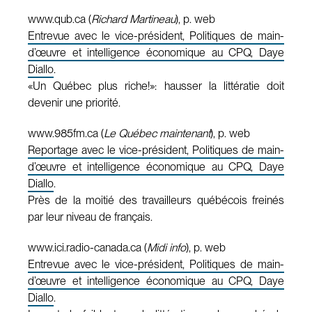
www.qub.ca (
Richard Martineau
), p. web
Entrevue avec le vice-président, Politiques de main-
d’œuvre et intelligence économique au CPQ, Daye
Diallo
.
«Un Québec plus riche!»: hausser la littératie doit
devenir une priorité.
www.985fm.ca (
Le Québec maintenant
), p. web
Reportage avec le vice-président, Politiques de main-
d’œuvre et intelligence économique au CPQ, Daye
Diallo
.
Près de la moitié des travailleurs québécois freinés
par leur niveau de français.
www.ici.radio-canada.ca (
Midi info
), p. web
Entrevue avec le vice-président, Politiques de main-
d’œuvre et intelligence économique au CPQ, Daye
Diallo
.