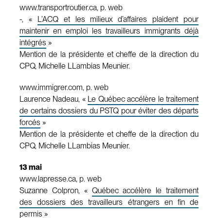
www.transportroutier.ca, p. web
-, «
L’ACQ et les milieux d’affaires plaident pour
maintenir en emploi les travailleurs immigrants déjà
intégrés
»
Mention de la présidente et cheffe de la direction du
CPQ, Michelle LLambias Meunier.
www.immigrer.com, p. web
Laurence Nadeau, «
Le Québec accélère le traitement
de certains dossiers du PSTQ pour éviter des départs
forcés
»
Mention de la présidente et cheffe de la direction du
CPQ, Michelle LLambias Meunier.
13 mai
www.lapresse.ca, p. web
Suzanne Colpron, «
Québec accélère le traitement
des dossiers des travailleurs étrangers en fin de
permis
»