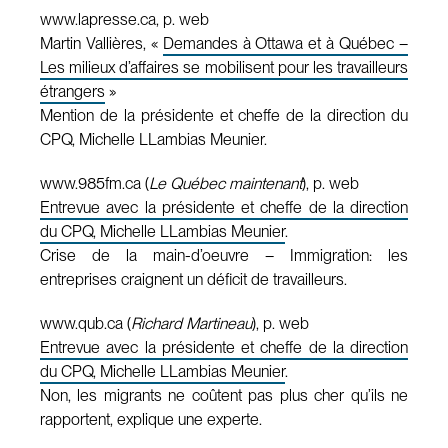
www.lapresse.ca, p. web
Martin Vallières, «
Demandes à Ottawa et à Québec –
Les milieux d’affaires se mobilisent pour les travailleurs
étrangers
»
Mention de la présidente et cheffe de la direction du
CPQ, Michelle LLambias Meunier.
www.985fm.ca (
Le Québec maintenant
), p. web
Entrevue avec la présidente et cheffe de la direction
du CPQ, Michelle LLambias Meunier
.
Crise de la main-d’oeuvre – Immigration: les
entreprises craignent un déficit de travailleurs.
www.qub.ca (
Richard Martineau
), p. web
Entrevue avec la présidente et cheffe de la direction
du CPQ, Michelle LLambias Meunier
.
Non, les migrants ne coûtent pas plus cher qu’ils ne
rapportent, explique une experte.