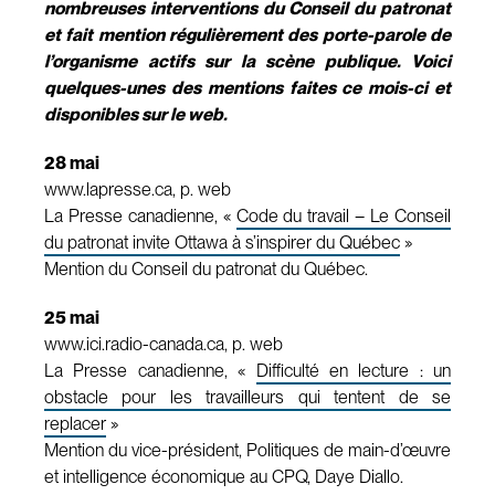
nombreuses interventions du Conseil du patronat
et fait mention régulièrement des porte-parole de
l’organisme actifs sur la scène publique. Voici
quelques-unes des mentions faites ce mois-ci et
disponibles sur le web.
28 mai
www.lapresse.ca, p. web
La Presse canadienne, «
Code du travail – Le Conseil
du patronat invite Ottawa à s’inspirer du Québec
»
Mention du Conseil du patronat du Québec.
25 mai
www.ici.radio-canada.ca, p. web
La Presse canadienne, «
Difficulté en lecture : un
obstacle pour les travailleurs qui tentent de se
replacer
»
Mention du vice-président, Politiques de main-d’œuvre
et intelligence économique au CPQ, Daye Diallo.