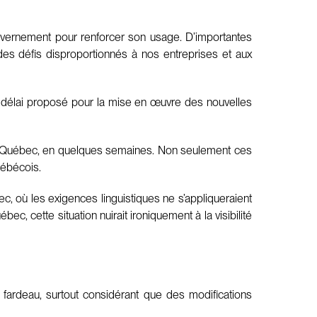
vernement pour renforcer son usage. D’importantes
 des défis disproportionnés à nos entreprises et aux
Le délai proposé pour la mise en œuvre des nouvelles
u Québec, en quelques semaines. Non seulement ces
uébécois.
, où les exigences linguistiques ne s’appliqueraient
, cette situation nuirait ironiquement à la visibilité
fardeau, surtout considérant que des modifications