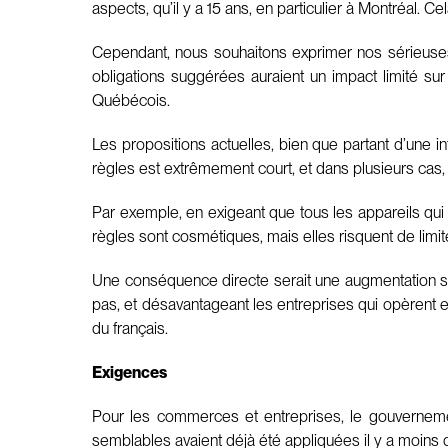
aspects, qu’il y a 15 ans, en particulier à Montréal. C
Cependant, nous souhaitons exprimer nos sérieuse
obligations suggérées auraient un impact limité sur
Québécois.
Les propositions actuelles, bien que partant d’une 
règles est extrêmement court, et dans plusieurs cas,
Par exemple, en exigeant que tous les appareils qui 
règles sont cosmétiques, mais elles risquent de limit
Une conséquence directe serait une augmentation sig
pas, et désavantageant les entreprises qui opèrent en
du français.
Exigences
Pour les commerces et entreprises, le gouvernemen
semblables avaient déjà été appliquées il y a moins d