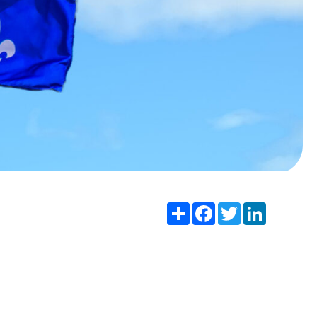
Share
Facebook
Twitter
LinkedIn