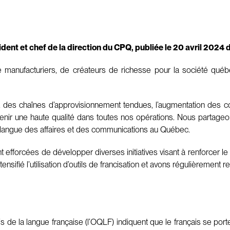
dent et chef de la direction du CPQ, publiée le 20 avril 2024
manufacturiers, de créateurs de richesse pour la société qué
, des chaînes d’approvisionnement tendues, l’augmentation des co
enir une haute qualité dans toutes nos opérations. Nous partage
ue langue des affaires et des communications au Québec.
 efforcées de développer diverses initiatives visant à renforcer l
ensifié l’utilisation d’outils de francisation et avons régulièremen
is de la langue française (l’OQLF) indiquent que le français se por