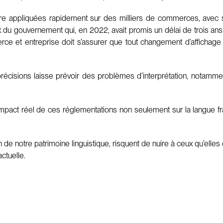
être appliquées rapidement sur des milliers de commerces, avec
x du gouvernement qui, en 2022, avait promis un délai de trois ans 
e et entreprise doit s’assurer que tout changement d’affichage 
récisions laisse prévoir des problèmes d’interprétation, notam
l’impact réel de ces réglementations non seulement sur la langue 
 de notre patrimoine linguistique, risquent de nuire à ceux qu’ell
ctuelle.