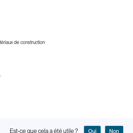
tériaux de construction
e
Est-ce que cela a été utile ?
Oui
Non