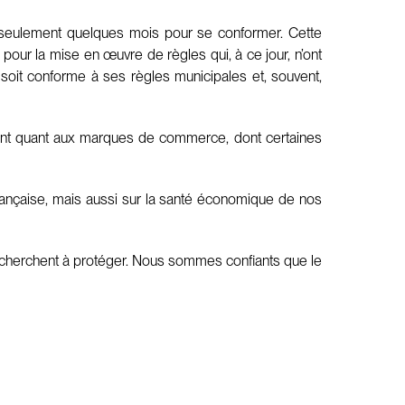
 seulement quelques mois pour se conformer. Cette
pour la mise en œuvre de règles qui, à ce jour, n’ont
soit conforme à ses règles municipales et, souvent,
ment quant aux marques de commerce, dont certaines
française, mais aussi sur la santé économique de nos
es cherchent à protéger. Nous sommes confiants que le