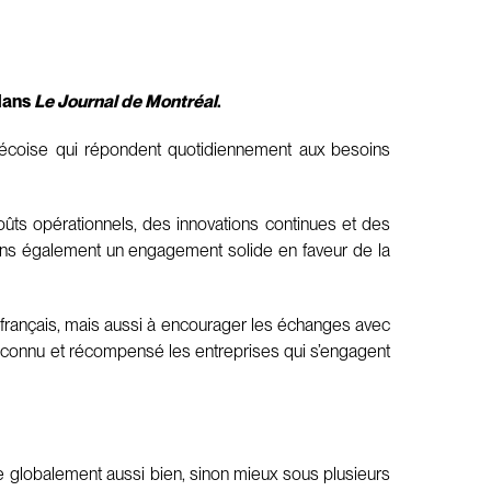
 dans
Le Journal de Montréal
.
bécoise qui répondent quotidiennement aux besoins
ûts opérationnels, des innovations continues et des
ons également un engagement solide en faveur de la
e français, mais aussi à encourager les échanges avec
t reconnu et récompensé les entreprises qui s’engagent
te globalement aussi bien, sinon mieux sous plusieurs