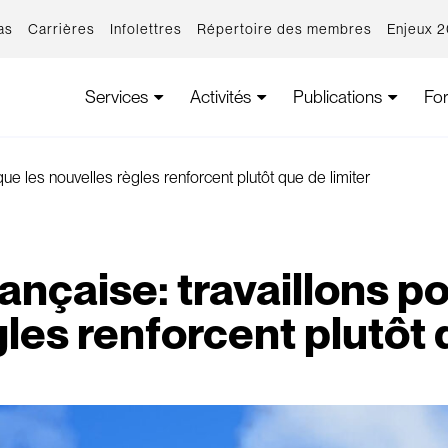
as
Carrières
Infolettres
Répertoire des membres
Enjeux 
Services
Activités
Publications
Fo
que les nouvelles règles renforcent plutôt que de limiter
ançaise: travaillons po
les renforcent plutôt 