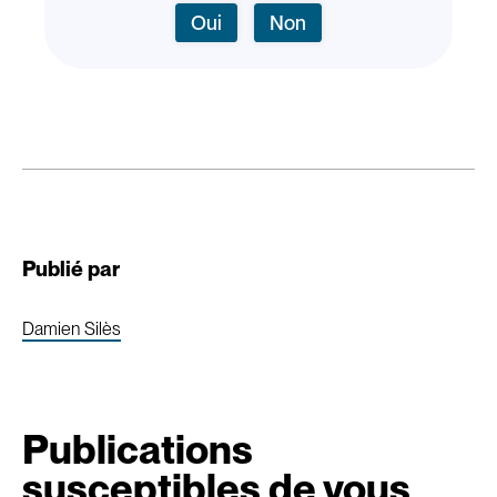
Oui
Non
Publié par
Damien Silès
Publications
susceptibles de vous