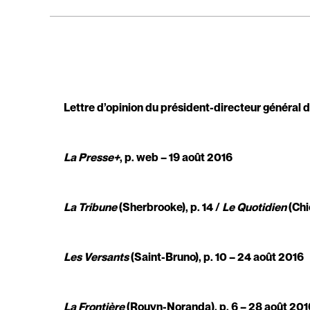
Lettre d’opinion du président-directeur général
La Presse+
, p. web – 19 août 2016
La Tribune
(Sherbrooke), p. 14 /
Le Quotidien
(Chi
Les Versants
(Saint-Bruno), p. 10 – 24 août 2016
La Frontière
(Rouyn-Noranda), p. 6 – 28 août 201