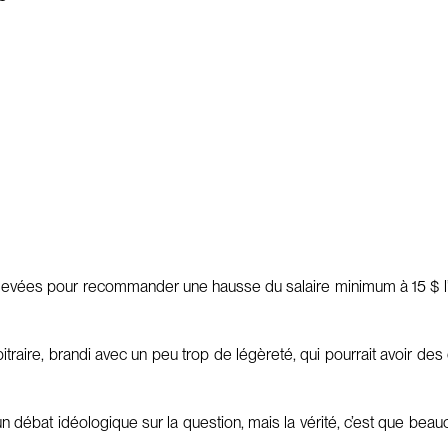
 élevées pour recommander une hausse du salaire minimum à 15 $ l
arbitraire, brandi avec un peu trop de légèreté, qui pourrait avoi
 débat idéologique sur la question, mais la vérité, c’est que bea