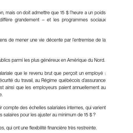
n, mais on doit admettre que 15 $ l’heure a un poids
e diffère grandement – et les programmes sociaux
x gens de mener une vie décente par l’entremise de la
 publics parmi les plus généreux en Amérique du Nord.
ariale que le revenu brut que perçoit un employé :
écurité du travail, au Régime québécois d’assurance
st ainsi que les employeurs paient annuellement au
e.
ir compte des échelles salariales internes, qui varient
es salaires pour les ajuster au minimum de 15 $ ?
i ont une flexibilité financière très restreinte.