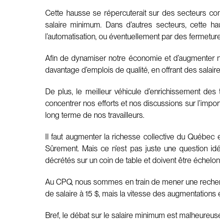
Cette hausse se répercuterait sur des secteurs com
salaire minimum. Dans d’autres secteurs, cette h
l’automatisation, ou éventuellement par des fermetur
Afin de dynamiser notre économie et d’augmenter not
davantage d’emplois de qualité, en offrant des salair
De plus, le meilleur véhicule d’enrichissement des t
concentrer nos efforts et nos discussions sur l’impor
long terme de nos travailleurs.
Il faut augmenter la richesse collective du Québec
Sûrement. Mais ce n’est pas juste une question id
décrétés sur un coin de table et doivent être échelo
Au CPQ, nous sommes en train de mener une recherche 
de salaire à 15 $, mais la vitesse des augmentations 
Bref, le débat sur le salaire minimum est malheureu