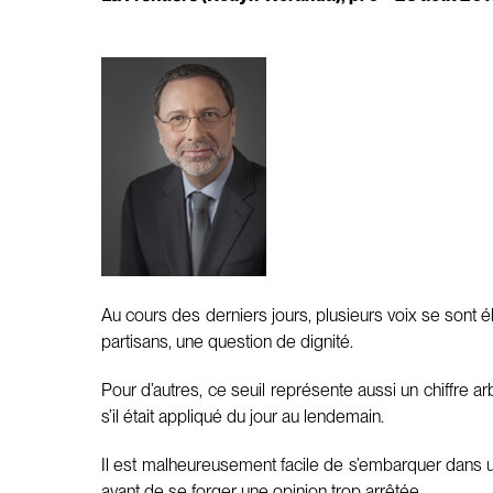
Au cours des derniers jours, plusieurs voix se sont
partisans, une question de dignité.
Pour d’autres, ce seuil représente aussi un chiffre 
s’il était appliqué du jour au lendemain.
Il est malheureusement facile de s’embarquer dans un
avant de se forger une opinion trop arrêtée.