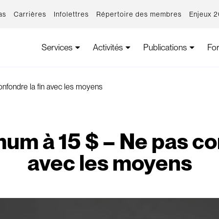
as
Carrières
Infolettres
Répertoire des membres
Enjeux 
Services
Activités
Publications
Fo
onfondre la fin avec les moyens
mum à 15 $ – Ne pas con
avec les moyens