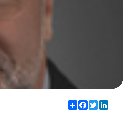
Share
Facebook
Twitter
LinkedIn