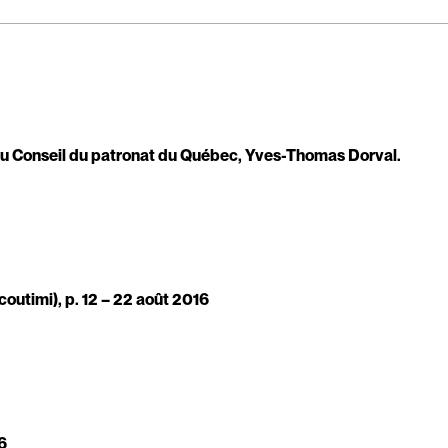
 du Conseil du patronat du Québec, Yves-Thomas Dorval.
coutimi), p. 12 – 22 août 2016
6