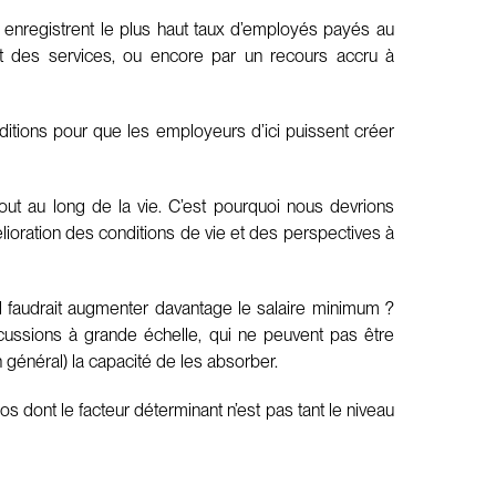
 enregistrent le plus haut taux d’employés payés au
et des services, ou encore par un recours accru à
ditions pour que les employeurs d’ici puissent créer
 tout au long de la vie. C’est pourquoi nous devrions
élioration des conditions de vie et des perspectives à
l faudrait augmenter davantage le salaire minimum ?
cussions à grande échelle, qui ne peuvent pas être
 général) la capacité de les absorber.
 dont le facteur déterminant n’est pas tant le niveau