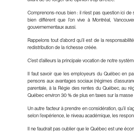
Comprenons-nous bien : il n’est pas question ici de
bien différent que l’on vive à Montréal, Vancou
gouvernementaux aussi.
Rappelons tout d’abord qu’il est de la responsabilit
redistribution de la richesse créée.
C’est d’ailleurs la principale vocation de notre syst
Il faut savoir que les employeurs du Québec en pa
pensons aux avantages sociaux (régimes d’assurance
parentale, à la Régie des rentes du Québec, au ré
Québec environ 30 % de plus en taxes sur la masse 
Un autre facteur à prendre en considération, qu’il s’a
selon l’expérience, le niveau académique, les respons
Il ne faudrait pas oublier que le Québec est une écon