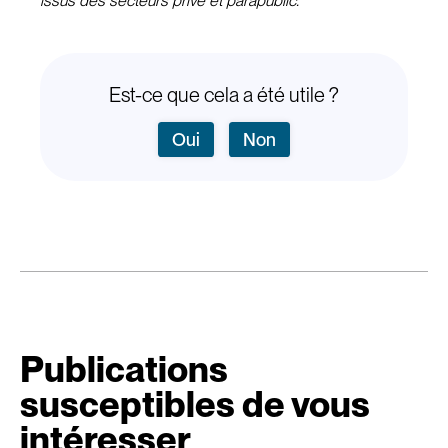
issus des secteurs privé et parapublic.
Est-ce que cela a été utile ?
Oui
Non
Publications
susceptibles de vous
intéresser