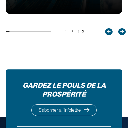
1 / 12
GARDEZ LE POULS DE LA
PROSPÉRITÉ
S’abonner à l’infolettre