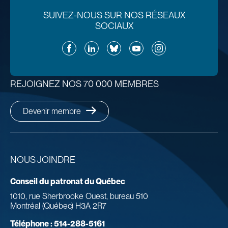
SUIVEZ-NOUS SUR NOS RÉSEAUX
SOCIAUX
Facebook
LinkedIn
Bluesky
YouTube
Instagram
REJOIGNEZ NOS 70 000 MEMBRES
Devenir membre
NOUS JOINDRE
Conseil du patronat du Québec
1010, rue Sherbrooke Ouest, bureau 510
Montréal (Québec) H3A 2R7
Téléphone :
514-288-5161