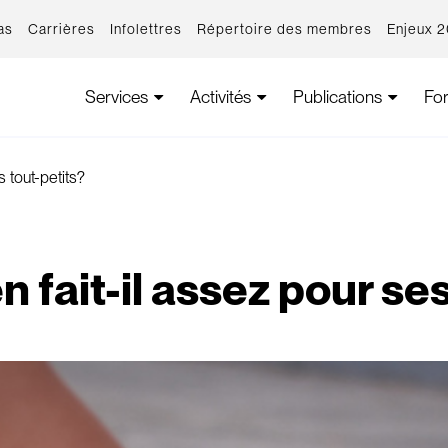
as
Carrières
Infolettres
Répertoire des membres
Enjeux 
Services
Activités
Publications
Fo
 tout-petits?
 fait-il assez pour ses