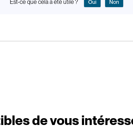
Est-ce que cela a été utile ?
Oui
Non
ibles de vous intéress