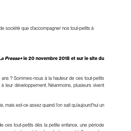
t de société que d’accompagner nos tout-petits à
La Presse+
le 20 novembre 2018 et sur le site du
5 ans ? Sommes-nous à la hauteur de ces tout-petits
e à leur développement. Néanmoins, plusieurs vivent
e, mais est-ce assez quand l’on sait qu’aujourd’hui un
e ces tout-petits dès la petite enfance, une période