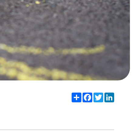
Share
Facebook
Twitter
LinkedIn