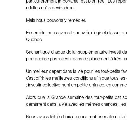
particulièrement importante, est bien réel. Les répe
adultes qu’ils deviendront.
Mais nous pouvons y remédier.
Ensemble, nous avons le pouvoir d’agir et d’assurer u
Québec.
Sachant que chaque dollar supplémentaire investi da
pourquoi ne pas investir dans ce placement à très h
Un meilleur départ dans la vie pour les tout-petits f
c’est offrir les meilleures conditions afin que tous l
: investir collectivement en petite enfance, en comm
Alors que la Grande semaine des tout-petits bat so
démarrent dans la vie avec les mêmes chances : les
Nous avons fait le choix de nous mobiliser afin de fair