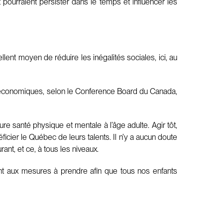
 pourraient persister dans le temps et influencer les
lent moyen de réduire les inégalités sociales, ici, au
es économiques, selon le Conference Board du Canada,
re santé physique et mentale à l’âge adulte. Agir tôt,
ficier le Québec de leurs talents. Il n’y a aucun doute
nt, et ce, à tous les niveaux.
ent aux mesures à prendre afin que tous nos enfants