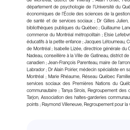
département de psychologie de l’Université du Québ
économiques de l’École des sciences de la gestion 
de santé et de services sociaux ; Dr Gilles Juli
bibliothèques publiques du Québec ; Guillaume Landr
commerce du Montréal métropolitain ; Elsie Lefebv
éducatifs à la petite enfance ; Jacques Létourneau, C
de Montréal ; Isabelle Lizée, directrice générale du
Nadeau, conseillère à la Ville de Gatineau, district 
canadien ; Jean-François Parenteau, maire de l’arr
Labrador ; Dr Alain Poirier, médecin spécialiste en s
Montréal ; Marie Rhéaume, Réseau Québec Famille ;
services sociaux des Premières Nations du Québe
communautaire ; Tanya Sirois, Regroupement des ce
Tarjon, Association des haltes-garderies communaut
points ; Raymond Villeneuve, Regroupement pour la va