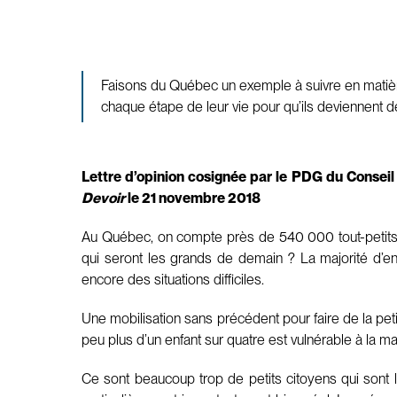
Faisons du Québec un exemple à suivre en matière 
chaque étape de leur vie pour qu’ils deviennent d
Lettre d’opinion cosignée par le PDG du Conse
Devoir
le 21 novembre 2018
Au Québec, on compte près de 540 000 tout-petits. 
qui seront les grands de demain ? La majorité d’en
encore des situations difficiles.
Une mobilisation sans précédent pour faire de la peti
peu plus d’un enfant sur quatre est vulnérable à la
Ce sont beaucoup trop de petits citoyens qui sont l