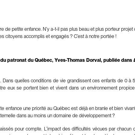
de petite enfance. N’y a-t-il pas plus beau et plus porteur proje
es citoyens accomplis et engagés ? C’est à notre portée !
il du patronat du Québec, Yves-Thomas Dorval, publiée dans
Dans quelles conditions de vie grandissent ces enfants de 0 à 
tre eux se portent bien et vivent dans un environnement propic
te enfance une priorité au Québec est déjà en branle et bien vivant
 maternelle dans au moins un domaine de développement ?
aissés pour compte. L’impact des difficultés vécues par chacun d