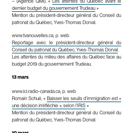
– (Agence QMI), «
Les attentes du Québec avant le
dernier budget du gouvernement Trudeau
»
Mention du président-directeur général du Conseil du
patronat du Québec, Yves-Thomas Dorval.
www.tvanouvelles.ca, p. web
Reportage avec le président-directeur général du
Conseil du patronat du Québec, Yves-Thomas Dorval
.
Les attentes du milieu des affaires du Québec face au
budget 2019 du gouvernement Trudeau.
13 mars
www.ici.radio-canada.ca, p. web
Romain Schué, «
Baisser les seuils d’immigration est «
une décision irréfléchie », selon l’IRIS
»
Mention du président-directeur général du Conseil du
patronat du Québec, Yves-Thomas Dorval.
10 mars