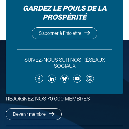
GARDEZ LE POULS DE LA
PROSPÉRITÉ
S’abonner à l’infolettre
SUIVEZ-NOUS SUR NOS RÉSEAUX
SOCIAUX
Facebook
LinkedIn
Bluesky
YouTube
Instagram
REJOIGNEZ NOS 70 000 MEMBRES
Devenir membre