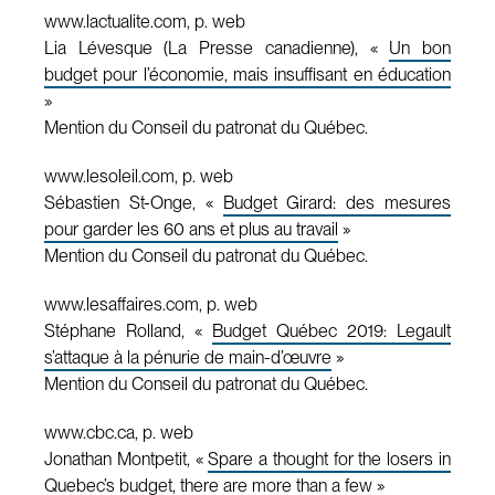
www.lactualite.com, p. web
Lia Lévesque (La Presse canadienne), «
Un bon
budget pour l’économie, mais insuffisant en éducation
»
Mention du Conseil du patronat du Québec.
www.lesoleil.com, p. web
Sébastien St-Onge, «
Budget Girard: des mesures
pour garder les 60 ans et plus au travail
»
Mention du Conseil du patronat du Québec.
www.lesaffaires.com, p. web
Stéphane Rolland, «
Budget Québec 2019: Legault
s’attaque à la pénurie de main-d’œuvre
»
Mention du Conseil du patronat du Québec.
www.cbc.ca, p. web
Jonathan Montpetit, «
Spare a thought for the losers in
Quebec’s budget, there are more than a few
»