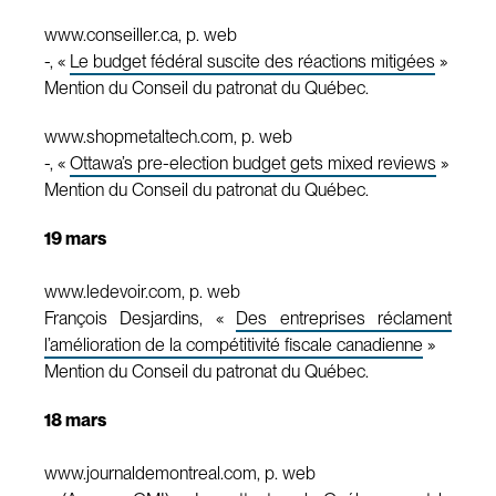
www.conseiller.ca, p. web
-, «
Le budget fédéral suscite des réactions mitigées
»
Mention du Conseil du patronat du Québec.
www.shopmetaltech.com, p. web
-, «
Ottawa’s pre-election budget gets mixed reviews
»
Mention du Conseil du patronat du Québec.
19 mars
www.ledevoir.com, p. web
François Desjardins, «
Des entreprises réclament
l’amélioration de la compétitivité fiscale canadienne
»
Mention du Conseil du patronat du Québec.
18 mars
www.journaldemontreal.com, p. web