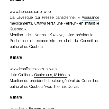
www.lapresse.ca, p. web
Lia Lévesque (La Presse canadienne), «
Assurance
médicaments: Ottawa ferait une «erreur» en imitant le
Québec
»
Mention de Norma Kozhaya, vice-présidente –
Recherche et économiste en chef du Conseil du
patronat du Québec.
9 mars
www.lesaffaires.com, p. web
Julie Cailliau, «
Quatre ans, 12 idées
»
Mention du président-directeur général du Conseil du
patronat du Québec, Yves-Thomas Dorval.
6 mars
www.lactualite.com, p. web