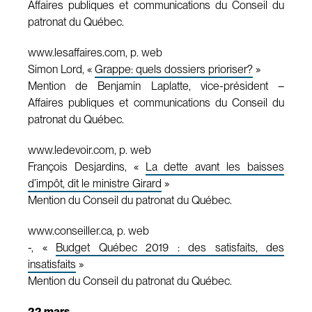
Affaires publiques et communications du Conseil du
patronat du Québec.
www.lesaffaires.com, p. web
Simon Lord, «
Grappe: quels dossiers prioriser?
»
Mention de Benjamin Laplatte, vice-président –
Affaires publiques et communications du Conseil du
patronat du Québec.
www.ledevoir.com, p. web
François Desjardins, «
La dette avant les baisses
d’impôt, dit le ministre Girard
»
Mention du Conseil du patronat du Québec.
www.conseiller.ca, p. web
-, «
Budget Québec 2019 : des satisfaits, des
insatisfaits
»
Mention du Conseil du patronat du Québec.
22 mars