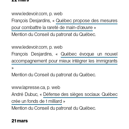
www.ledevoir.com, p. web
François Desjardins, «
Québec propose des mesures
pour combattre la rareté de main-d’œuvre
»
Mention du Conseil du patronat du Québec.
www.ledevoir.com, p. web
François Desjardins, «
Québec évoque un nouvel
accompagnement pour mieux intégrer les immigrants
»
Mention du Conseil du patronat du Québec.
www.lapresse.ca, p. web
André Dubuc, «
Défense des sièges sociaux: Québec
crée un fonds de 1 milliard
»
Mention du Conseil du patronat du Québec.
21 mars